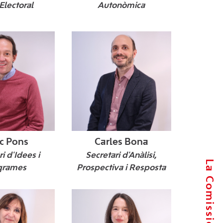
Electoral
Autonòmica
c Pons
Carles Bona
i d'Idees i
Secretari d'Anàlisi,
grames
Prospectiva i Resposta