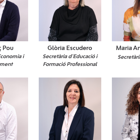
ç Pou
Glòria Escudero
Maria A
Economia i
Secretària d'Educació i
Secretàri
ament
Formació Professional