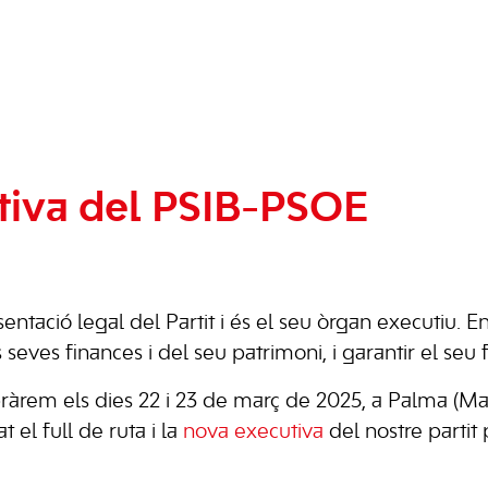
tiva del PSIB-PSOE
entació legal del Partit i és el seu òrgan executiu. 
es seves finances i del seu patrimoni, i garantir el se
lebràrem els dies 22 i 23 de març de 2025, a Palma (Ma
t el full de ruta i la
nova executiva
del nostre partit