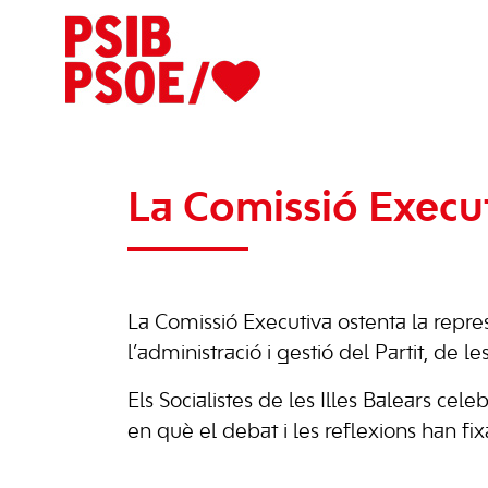
La Comissió Execu
La Comissió Executiva ostenta la repres
l’administració i gestió del Partit, de l
Els Socialistes de les Illes Balears ce
en què el debat i les reflexions han fixa