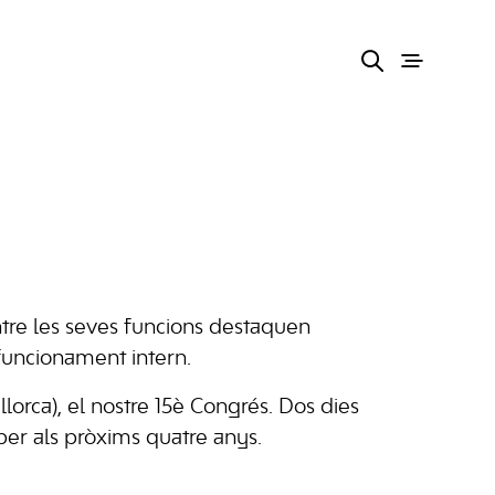
Entre les seves funcions destaquen
u funcionament intern.
llorca), el nostre 15è Congrés. Dos dies
 per als pròxims quatre anys.