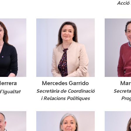
Acció 
errera
Mercedes Garrido
Mar
Secretària de Coordinació
Secretar
d'Igualtat
i Relacions Polítiques
Pro