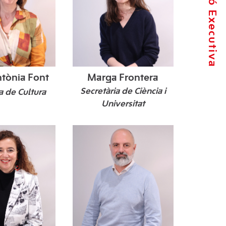
La Comissió Executiva
ntònia Font
Marga Frontera
Secretària de Ciència i
a de Cultura
Universitat