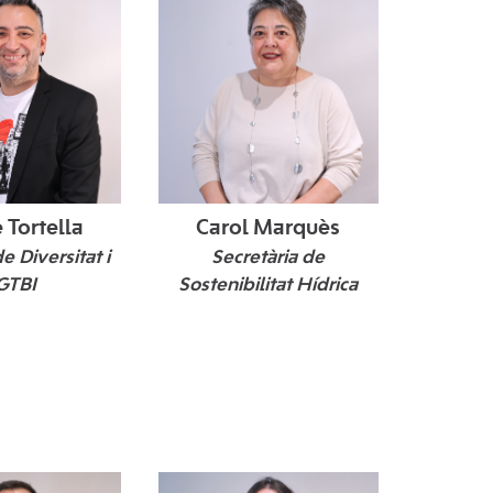
 Tortella
Carol Marquès
e Diversitat i
Secretària de
GTBI
Sostenibilitat Hídrica