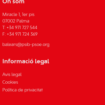
On som
Miracle 1, 1er pis
07002 Palma
T: +34 971 727 544
F: +34 971 724 369
balears@psib-psoe.org
Informació legal
Avis legal
Cookies
Política de privacitat