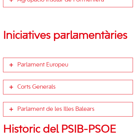
Agrupació Insular de Formentera
Iniciatives parlamentàries
Parlament Europeu
Corts Generals
Parlament de les Illes Balears
Històric del PSIB-PSOE