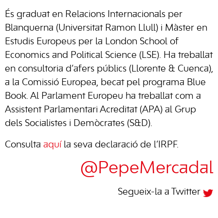
És graduat en Relacions Internacionals per
Blanquerna (Universitat Ramon Llull) i Màster en
Estudis Europeus per la London School of
Economics and Political Science (LSE). Ha treballat
en consultoria d’afers públics (Llorente & Cuenca),
a la Comissió Europea, becat pel programa Blue
Book. Al Parlament Europeu ha treballat com a
Assistent Parlamentari Acreditat (APA) al Grup
dels Socialistes i Demòcrates (S&D).
Consulta
aquí
la seva declaració de l’IRPF.
@PepeMercadal
Segueix-la a Twitter