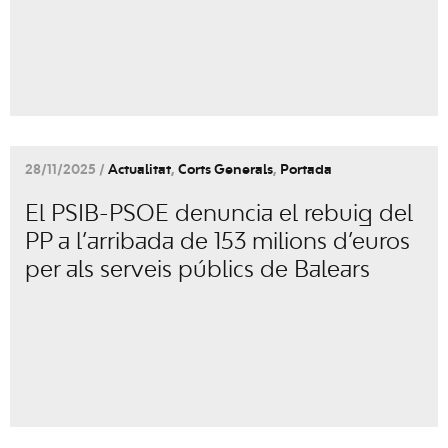
28/11/2025 /
Actualitat
,
Corts Generals
,
Portada
El PSIB-PSOE denuncia el rebuig del
PP a l’arribada de 153 milions d’euros
per als serveis públics de Balears