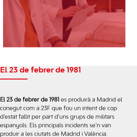
El 23 de febrer de 1981
El 23 de febrer de 1981
es produirà a Madrid el
conegut com a 23F que fou un intent de cop
d’estat fallit per part d’uns grups de militars
espanyols. Els principals incidents se’n van
produir a les ciutats de Madrid i València.