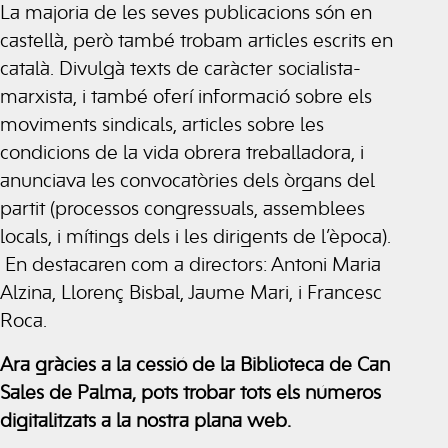
La majoria de les seves publicacions són en
castellà, però també trobam articles escrits en
català. Divulgà texts de caràcter socialista-
marxista, i també oferí informació sobre els
moviments sindicals, articles sobre les
condicions de la vida obrera treballadora, i
anunciava les convocatòries dels òrgans del
partit (processos congressuals, assemblees
locals, i mítings dels i les dirigents de l’època).
En destacaren com a directors: Antoni Maria
Alzina, Llorenç Bisbal, Jaume Mari, i Francesc
Roca.
Ara gràcies a la cessió de la Biblioteca de Can
Sales de Palma, pots trobar tots els números
digitalitzats a la nostra plana web.