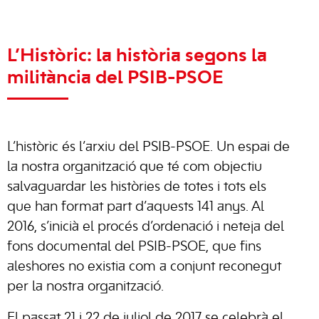
L’Històric: la història segons la
militància del PSIB-PSOE
L’històric és l’arxiu del PSIB-PSOE. Un espai de
la nostra organització que té com objectiu
salvaguardar les històries de totes i tots els
que han format part d’aquests 141 anys. Al
2016, s’inicià el procés d’ordenació i neteja del
fons documental del PSIB-PSOE, que fins
aleshores no existia com a conjunt reconegut
per la nostra organització.
El passat 21 i 22 de juliol de 2017 se celebrà el