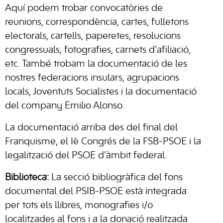
Aquí podem trobar convocatòries de
reunions, correspondència, cartes, fulletons
electorals, cartells, paperetes, resolucions
congressuals, fotografies, carnets d’afiliació,
etc. També trobam la documentació de les
nostres federacions insulars, agrupacions
locals, Joventuts Socialistes i la documentació
del company Emilio Alonso.
La documentació arriba des del final del
Franquisme, el Iè Congrés de la FSB-PSOE i la
legalització del PSOE d’àmbit federal.
Biblioteca:
La secció bibliogràfica del fons
documental del PSIB-PSOE està integrada
per tots els llibres, monografies i/o
localitzades al fons i a la donació realitzada