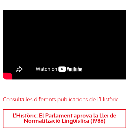
Consulta les diferents publicacions de l’Històric
L'Històric: El Parlament aprova la Llei de
Normalització Lingüística (1986)