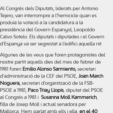
Al Congrés dels Diputats, liderats per Antonio
Tejero, van interrompre a l’hemicicle quan es
produïa la votació a la candidatura a la
presidència del Govern Espanyol, Leopoldo
Calvo Sotelo. Els diputats i diputades i el Govern
d’Espanya va ser segrestat a l’edifici aquella nit.
Algunes de les veus que foren protagonistes del
nostre partit aquells dies del mes de febrer de
1981 foren
Emilio Alonso Sarmiento,
secretari
d’administració de la CEF del PSOE,
Joan March
Noguera,
secretari d’organització de la FSB-
PSOE a 1981,
Paco Triay Llopis
, diputat del PSOE
al Congrés a 1981 i
Susanna Moll Kammerich
,
filla de Josep Moll i actual senadora per
Mallorca. Hem parlat amb ells i ella,
en el 40