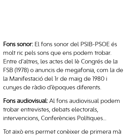
Fons sonor:
El fons sonor del PSIB-PSOE és
molt ric pels sons que ens podem trobar.
Entre d’altres, les actes del Iè Congrés de la
FSB (1978) o anuncis de megafonia, com la de
la Manifestació del 1r de maig de 1980 i
cunyes de ràdio d’èpoques diferents.
Fons audiovisual:
Al fons audiovisual podem
trobar entrevistes, debats electorals,
intervencions, Conferències Polítiques…
Tot això ens permet conèixer de primera mà