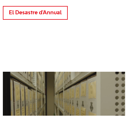
El Desastre d'Annual