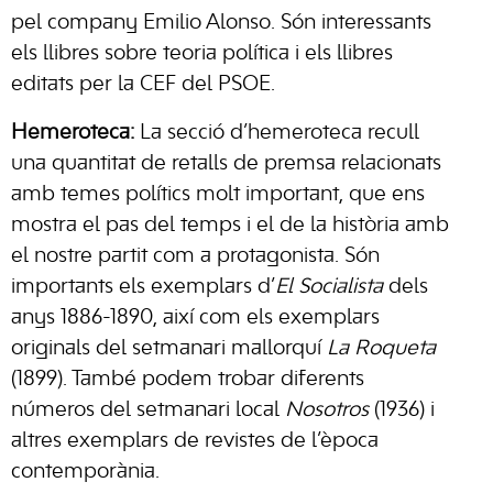
pel company Emilio Alonso. Són interessants
els llibres sobre teoria política i els llibres
editats per la CEF del PSOE.
Hemeroteca:
La secció d’hemeroteca recull
una quantitat de retalls de premsa relacionats
amb temes polítics molt important, que ens
mostra el pas del temps i el de la història amb
el nostre partit com a protagonista. Són
importants els exemplars d’
El Socialista
dels
anys 1886-1890, així com els exemplars
originals del setmanari mallorquí
La Roqueta
(1899). També podem trobar diferents
números del setmanari local
Nosotros
(1936) i
altres exemplars de revistes de l’època
contemporània.