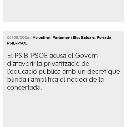
07/08/2026 /
Actualitat
,
Parlament Illes Balears
,
Portada
,
PSIB-PSOE
El PSIB-PSOE acusa el Govern
d’afavorir la privatització de
l’educació pública amb un decret que
blinda i amplifica el negoci de la
concertada.