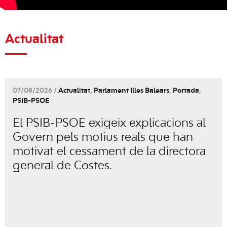
Actualitat
07/08/2026 /
Actualitat
,
Parlament Illes Balears
,
Portada
,
PSIB-PSOE
El PSIB-PSOE exigeix explicacions al
Govern pels motius reals que han
motivat el cessament de la directora
general de Costes.