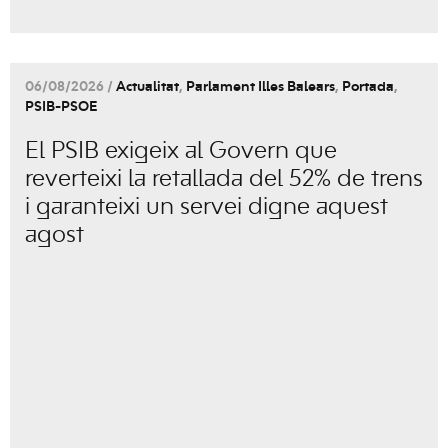
06/08/2026 /
Actualitat
,
Parlament Illes Balears
,
Portada
,
PSIB-PSOE
El PSIB exigeix al Govern que
reverteixi la retallada del 52% de trens
i garanteixi un servei digne aquest
agost