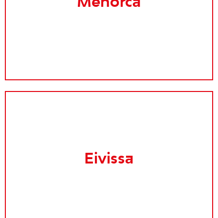
Menorca
Eivissa