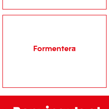
Formentera