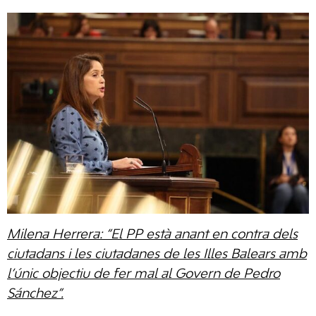
Milena Herrera: “El PP està anant en contra dels
ciutadans i les ciutadanes de les Illes Balears amb
l’únic objectiu de fer mal al Govern de Pedro
Sánchez”.