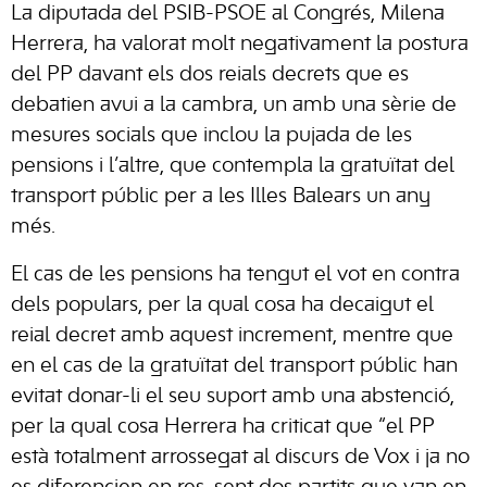
La diputada del PSIB-PSOE al Congrés, Milena
Herrera, ha valorat molt negativament la postura
del PP davant els dos reials decrets que es
debatien avui a la cambra, un amb una sèrie de
mesures socials que inclou la pujada de les
pensions i l’altre, que contempla la gratuïtat del
transport públic per a les Illes Balears un any
més.
El cas de les pensions ha tengut el vot en contra
dels populars, per la qual cosa ha decaigut el
reial decret amb aquest increment, mentre que
en el cas de la gratuïtat del transport públic han
evitat donar-li el seu suport amb una abstenció,
per la qual cosa Herrera ha criticat que “el PP
està totalment arrossegat al discurs de Vox i ja no