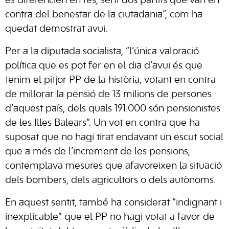
es diferencien en res, sent dos partits que van en
contra del benestar de la ciutadania”, com ha
quedat demostrat avui.
Per a la diputada socialista, “l’única valoració
política que es pot fer en el dia d’avui és que
tenim el pitjor PP de la història, votant en contra
de millorar la pensió de 13 milions de persones
d’aquest país, dels quals 191.000 són pensionistes
de les Illes Balears”. Un vot en contra que ha
suposat que no hagi tirat endavant un escut social
que a més de l’increment de les pensions,
contemplava mesures que afavoreixen la situació
dels bombers, dels agricultors o dels autònoms.
En aquest sentit, també ha considerat “indignant i
inexplicable” que el PP no hagi votat a favor de