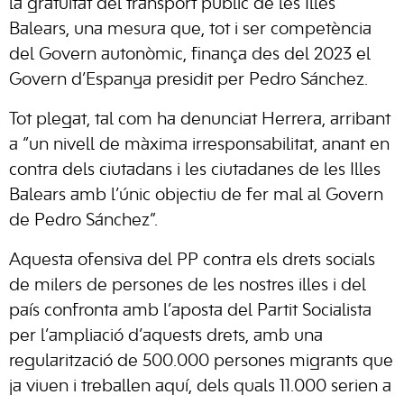
la gratuïtat del transport públic de les Illes
Balears, una mesura que, tot i ser competència
del Govern autonòmic, finança des del 2023 el
Govern d’Espanya presidit per Pedro Sánchez.
Tot plegat, tal com ha denunciat Herrera, arribant
a “un nivell de màxima irresponsabilitat, anant en
contra dels ciutadans i les ciutadanes de les Illes
Balears amb l’únic objectiu de fer mal al Govern
de Pedro Sánchez”.
Aquesta ofensiva del PP contra els drets socials
de milers de persones de les nostres illes i del
país confronta amb l’aposta del Partit Socialista
per l’ampliació d’aquests drets, amb una
regularització de 500.000 persones migrants que
ja viuen i treballen aquí, dels quals 11.000 serien a