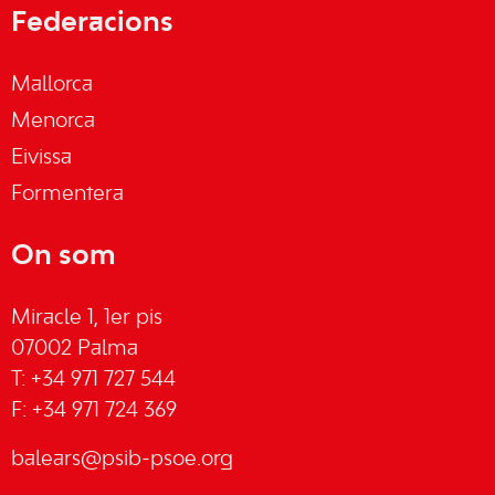
Federacions
Mallorca
Menorca
Eivissa
Formentera
On som
Miracle 1, 1er pis
07002 Palma
T: +34 971 727 544
F: +34 971 724 369
balears@psib-psoe.org