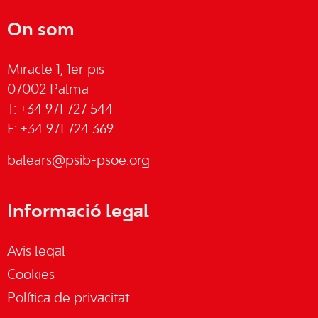
On som
Miracle 1, 1er pis
07002 Palma
T: +34 971 727 544
F: +34 971 724 369
balears@psib-psoe.org
Informació legal
Avis legal
Cookies
Política de privacitat