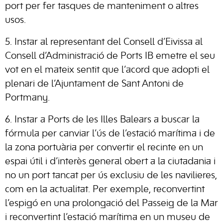
port per fer tasques de manteniment o altres
usos.
5. Instar al representant del Consell d’Eivissa al
Consell d’Administració de Ports IB emetre el seu
vot en el mateix sentit que l’acord que adopti el
plenari de l’Ajuntament de Sant Antoni de
Portmany.
6. Instar a Ports de les Illes Balears a buscar la
fórmula per canviar l’ús de l’estació marítima i de
la zona portuària per convertir el recinte en un
espai útil i d’interès general obert a la ciutadania i
no un port tancat per ús exclusiu de les navilieres,
com en la actualitat. Per exemple, reconvertint
l’espigó en una prolongació del Passeig de la Mar
i reconvertint l’estació marítima en un museu de