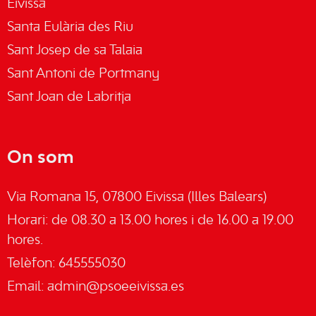
Eivissa
Santa Eulària des Riu
Sant Josep de sa Talaia
Sant Antoni de Portmany
Sant Joan de Labritja
On som
Via Romana 15, 07800 Eivissa (Illes Balears)
Horari: de 08.30 a 13.00 hores i de 16.00 a 19.00
hores.
Telèfon: 645555030
Email:
admin@psoeeivissa.es