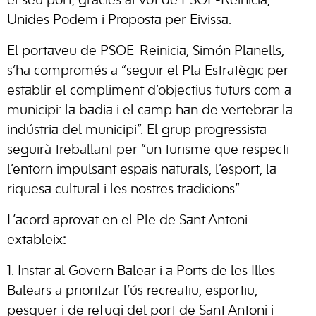
el seu port, gràcies al vot de PSOE-Reinicia,
Unides Podem i Proposta per Eivissa.
El portaveu de PSOE-Reinicia, Simón Planells,
s’ha compromés a “seguir el Pla Estratègic per
establir el compliment d’objectius futurs com a
municipi: la badia i el camp han de vertebrar la
indústria del municipi”. El grup progressista
seguirà treballant per “un turisme que respecti
l’entorn impulsant espais naturals, l’esport, la
riquesa cultural i les nostres tradicions”.
L’acord aprovat en el Ple de Sant Antoni
extableix
:
1. Instar al Govern Balear i a Ports de les Illes
Balears a prioritzar l’ús recreatiu, esportiu,
pesquer i de refugi del port de Sant Antoni i