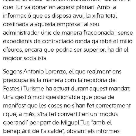
que Tur va donar en aquest plenari. Amb la
informació que es disposa avui, la xifra total
destinada a aquesta empresa i al seu
administrador únic de manera fraccionada i sense
expedients de contractació ronda gairebé el milió
d’euros, encara que podria ser superior, ha dit el
regidor socialista.
Segons Antonio Lorenzo, el que realment ens
preocupa és la manera com la regidoria de
Festes i Turisme ha actuat durant aquest mandat:
Una gestió molt qüestionable que posa de
manifest que les coses no s’han fet correctament
i que, a més, s’ha fet convertit en un ‘modus
operandi’ per part de Miguel Tur, “amb el
beneplàcit de l’alcalde”, obviant els informes