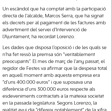
Un escàndol que ha comptat amb la participació
directa de l’alcalde, Marcos Serra, que ha signat
els decrets per al pagament de les factures amb
advertiment del servei d’Intervenció de
l’Ajuntament, ha recordat Lorenzo.
Les dades que disposa l’oposició i de les quals se
n’ha fet ressò la premsa són “veritablement
preocupants”. El mes de març de l’any passat, el
regidor de Festes va afirmar que la despesa total
en aquell moment amb aquesta empresa era
“d’uns 400.000 euros” i que suposava una
diferència d’uns 300.000 euros respecte als
esdeveniments contractats a la mateixa societat
en la passada legislatura. Segons Lorenzo, la
realitat avui dia “difereix notablement” de la xifra