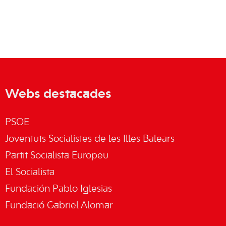
Webs destacades
PSOE
Joventuts Socialistes de les Illes Balears
Partit Socialista Europeu
El Socialista
Fundación Pablo Iglesias
Fundació Gabriel Alomar