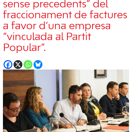
sense precedents” del
fraccionament de factures
a favor d’una empresa
“vinculada al Partit
Popular”.