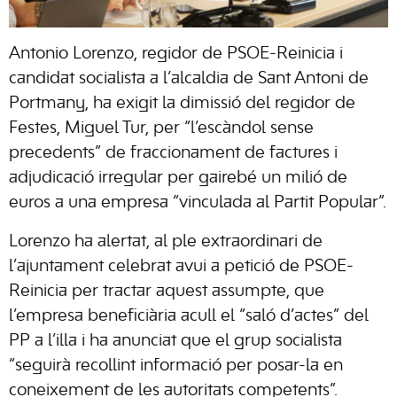
Antonio Lorenzo, regidor de PSOE-Reinicia i
candidat socialista a l’alcaldia de Sant Antoni de
Portmany, ha exigit la dimissió del regidor de
Festes, Miguel Tur, per “l’escàndol sense
precedents” de fraccionament de factures i
adjudicació irregular per gairebé un milió de
euros a una empresa “vinculada al Partit Popular”.
Lorenzo ha alertat, al ple extraordinari de
l’ajuntament celebrat avui a petició de PSOE-
Reinicia per tractar aquest assumpte, que
l’empresa beneficiària acull el “saló d’actes” del
PP a l’illa i ha anunciat que el grup socialista
“seguirà recollint informació per posar-la en
coneixement de les autoritats competents”.