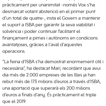
pràcticament per unanimitat -només Vox s’ha
desmarcat votant abstenció en el primer punt
d’un total de quatre-, insta el Govern a mantenir
el suport a ISBA per garantir la seva viabilitat i
solvència i poder continuar facilitant el
finançament a pimes i autònoms en condicions
avantatjoses, gràcies a l’aval d’aquestes
operacions.
“La feina d’ISBA s’ha demostrat enormement útil i
necessària”, ha destacat Marí, recordant que avui
dia més de 2.000 empreses de les Illes ja han
rebut més de 173 milions d’euros a través d’ISBA,
una aportació que superarà els 200 milions
d’euros a finals d’any. És pràcticament el triple
que el 2019.