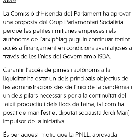
avals
La Comissió d’Hisenda del Parlament ha aprovat
una proposta del Grup Parlamentari Socialista
perquè les petites i mitjanes empreses i els
autònoms de l’arxipèlag puguin continuar tenint
accés a finançament en condicions avantatjoses a
través de les línies del Govern amb ISBA.
Garantir l’accés de pimes i autònoms a la
liquiditat ha estat un dels principals objectius de
les administracions des de l’inici de la pandèmia i
un dels pilars necessaris per a la continuïtat del
teixit productiu i dels llocs de feina, tal com ha
posat de manifest el diputat socialista Jordi Marí,
impulsor de la iniciativa.
És per aquest motiu que la PNLL, aprovada