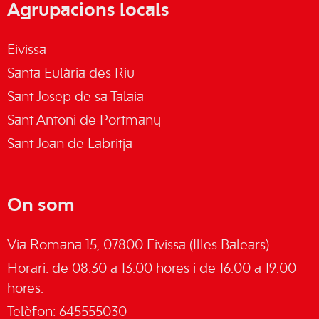
Agrupacions locals
Eivissa
Santa Eulària des Riu
Sant Josep de sa Talaia
Sant Antoni de Portmany
Sant Joan de Labritja
On som
Via Romana 15, 07800 Eivissa (Illes Balears)
Horari: de 08.30 a 13.00 hores i de 16.00 a 19.00
hores.
Telèfon: 645555030