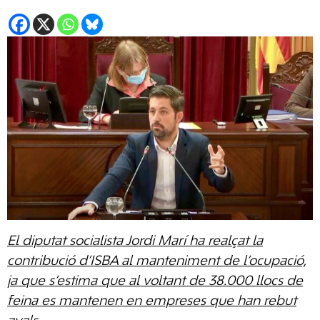
El diputat socialista Jordi Marí ha realçat la
contribució d’ISBA al manteniment de l’ocupació,
ja que s’estima que al voltant de 38.000 llocs de
feina es mantenen en empreses que han rebut