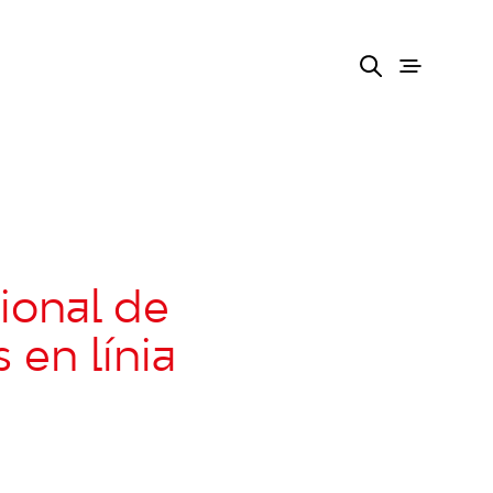
cional de
s en línia