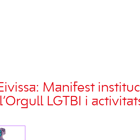
Eivissa: Manifest institu
l’Orgull LGTBI i activitat