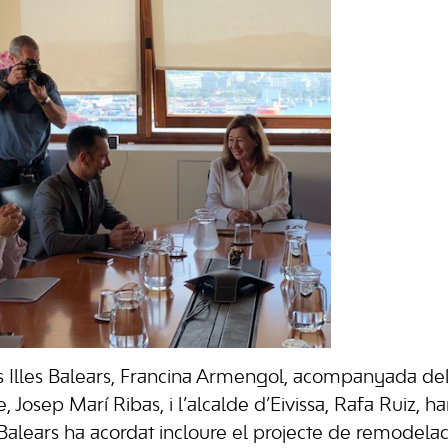
s Illes Balears, Francina Armengol, acompanyada del
e, Josep Marí Ribas, i l’alcalde d’Eivissa, Rafa Ruiz, h
Balears ha acordat incloure el projecte de remodelaci