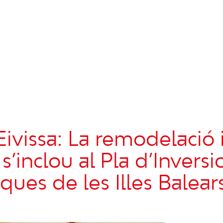
Eivissa: La remodelació 
 s’inclou al Pla d’Inversi
ques de les Illes Balear