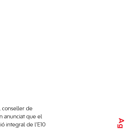
 conseller de
an anunciat que el
ó integral de l’E10