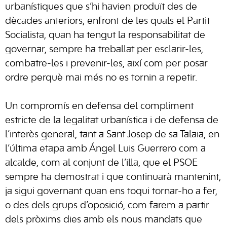
urbanístiques que s’hi havien produït des de
dècades anteriors, enfront de les quals el Partit
Socialista, quan ha tengut la responsabilitat de
governar, sempre ha treballat per esclarir-les,
combatre-les i prevenir-les, així com per posar
ordre perquè mai més no es tornin a repetir.
Un compromís en defensa del compliment
estricte de la legalitat urbanística i de defensa de
l’interès general, tant a Sant Josep de sa Talaia, en
l’última etapa amb Ángel Luis Guerrero com a
alcalde, com al conjunt de l’illa, que el PSOE
sempre ha demostrat i que continuarà mantenint,
ja sigui governant quan ens toqui tornar-ho a fer,
o des dels grups d’oposició, com farem a partir
dels pròxims dies amb els nous mandats que