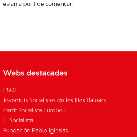
estan a punt de començar.
Webs destacades
PSOE
Joventuts Socialistes de les Illes Balears
Partit Socialista Europeu
El Socialista
Fundación Pablo Iglesias