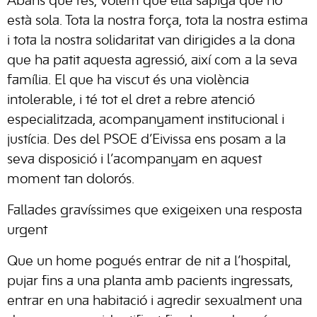
Abans que res, volem que ella sàpiga que no
està sola. Tota la nostra força, tota la nostra estima
i tota la nostra solidaritat van dirigides a la dona
que ha patit aquesta agressió, així com a la seva
família. El que ha viscut és una violència
intolerable, i té tot el dret a rebre atenció
especialitzada, acompanyament institucional i
justícia. Des del PSOE d’Eivissa ens posam a la
seva disposició i l’acompanyam en aquest
moment tan dolorós.
Fallades gravíssimes que exigeixen una resposta
urgent
Que un home pogués entrar de nit a l’hospital,
pujar fins a una planta amb pacients ingressats,
entrar en una habitació i agredir sexualment una