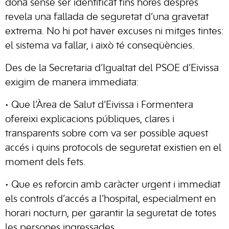
dona sense ser identificat fins hores després
revela una fallada de seguretat d’una gravetat
extrema. No hi pot haver excuses ni mitges tintes:
el sistema va fallar, i això té conseqüències.
Des de la Secretaria d’Igualtat del PSOE d’Eivissa
exigim de manera immediata:
• Que l’Àrea de Salut d’Eivissa i Formentera
ofereixi explicacions públiques, clares i
transparents sobre com va ser possible aquest
accés i quins protocols de seguretat existien en el
moment dels fets.
• Que es reforcin amb caràcter urgent i immediat
els controls d’accés a l’hospital, especialment en
horari nocturn, per garantir la seguretat de totes
les persones ingressades.