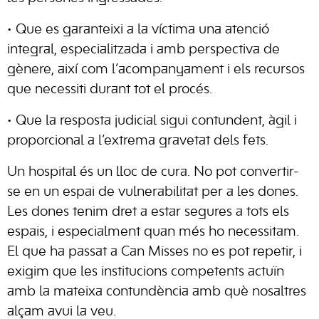
• Que es garanteixi a la víctima una atenció
integral, especialitzada i amb perspectiva de
gènere, així com l’acompanyament i els recursos
que necessiti durant tot el procés.
• Que la resposta judicial sigui contundent, àgil i
proporcional a l’extrema gravetat dels fets.
Un hospital és un lloc de cura. No pot convertir-
se en un espai de vulnerabilitat per a les dones.
Les dones tenim dret a estar segures a tots els
espais, i especialment quan més ho necessitam.
El que ha passat a Can Misses no es pot repetir, i
exigim que les institucions competents actuïn
amb la mateixa contundència amb què nosaltres
alçam avui la veu.