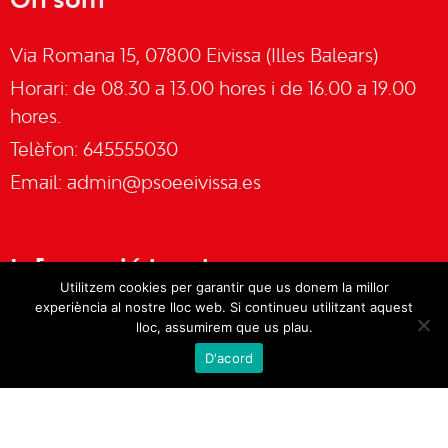
On som
Via Romana 15, 07800 Eivissa (Illes Balears)
Horari: de 08.30 a 13.00 hores i de 16.00 a 19.00
hores.
Telèfon: 645555030
Email:
admin@psoeeivissa.es
Informació legal
Utilitzem cookies per garantir que us donem la millor
experiència al nostre lloc web. Si continueu utilitzant aquest
Avís legal
lloc, assumirem que us plau.
D'acord
Cookies
Política de privacitat