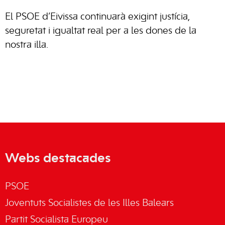
El PSOE d’Eivissa continuarà exigint justícia,
seguretat i igualtat real per a les dones de la
nostra illa.
Webs destacades
PSOE
Joventuts Socialistes de les Illes Balears
Partit Socialista Europeu