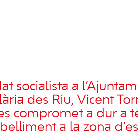
at socialista a l’Ajunta
ària des Riu, Vicent Tor
 es compromet a dur a 
belliment a la zona d’e