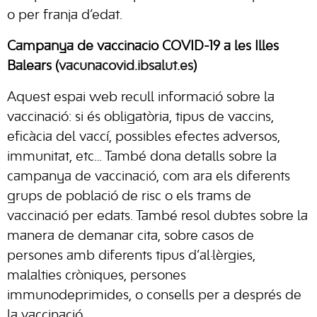
o per franja d’edat.
Campanya de vaccinació COVID-19 a les Illes
Balears (
vacunacovid.ibsalut.es
)
Aquest espai web recull informació sobre la
vaccinació: si és obligatòria, tipus de vaccins,
eficàcia del vaccí, possibles efectes adversos,
immunitat, etc… També dona detalls sobre la
campanya de vaccinació, com ara els diferents
grups de població de risc o els trams de
vaccinació per edats. També resol dubtes sobre la
manera de demanar cita, sobre casos de
persones amb diferents tipus d’al·lèrgies,
malalties cròniques, persones
immunodeprimides, o consells per a després de
la vaccinació.