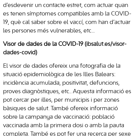
d’esdevenir un contacte estret, com actuar quan
es tenen símptomes compatibles amb la COVID-
19, què cal saber sobre el vaccí, com han d’actuar
les persones més vulnerables, etc…
Visor de dades de la COVID-19 (
ibsalut.es/visor-
dades-covid
)
El visor de dades ofereix una fotografia de la
situació epidemiològica de les Illes Balears:
incidència acumulada, positivitat, defuncions,
proves diagnòstiques, etc.. Aquesta informació es
pot cercar per illes, per municipis i per zones
bàsiques de salut. També ofereix informació
sobre la campanya de vaccinació: població
vaccinada amb la primera dosi o amb la pauta
completa. També es pot fer una recerca per sexe