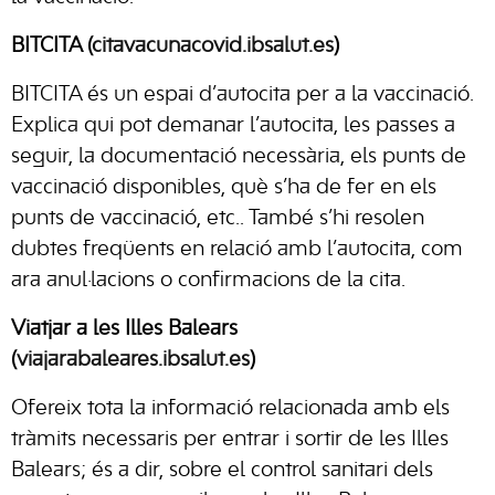
BITCITA (
citavacunacovid.ibsalut.es
)
BITCITA és un espai d’autocita per a la vaccinació.
Explica qui pot demanar l’autocita, les passes a
seguir, la documentació necessària, els punts de
vaccinació disponibles, què s’ha de fer en els
punts de vaccinació, etc.. També s’hi resolen
dubtes freqüents en relació amb l’autocita, com
ara anul·lacions o confirmacions de la cita.
Viatjar a les Illes Balears
(
viajarabaleares.ibsalut.es
)
Ofereix tota la informació relacionada amb els
tràmits necessaris per entrar i sortir de les Illes
Balears; és a dir, sobre el control sanitari dels