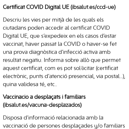
Certificat COVID Digital UE (
ibsalut.es/ccd-ue
)
Descriu les vies per mitjà de les quals els
ciutadans poden accedir al certificat COVID
Digital UE, que s’expedeix en els casos d’estar
vaccinat, haver passat la COVID o haver-se fet
una prova diagnòstica d’infecció activa amb
resultat negatiu. Informa sobre allò que permet
aquest certificat, com es pot sol·licitar (certificat
electrònic, punts d’atenció presencial, via postal…),
quina validesa té, etc..
Vaccinació a desplaçats i familiars
(
ibsalut.es/vacuna-desplazados
)
Disposa d’informació relacionada amb la
vaccinació de persones desplaçades y/o familiars