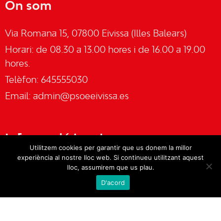
On som
Via Romana 15, 07800 Eivissa (Illes Balears)
Horari: de 08.30 a 13.00 hores i de 16.00 a 19.00
hores.
Telèfon: 645555030
Email:
admin@psoeeivissa.es
Informació legal
Utilitzem cookies per garantir que us donem la millor
experiència al nostre lloc web. Si continueu utilitzant aquest
Avís legal
lloc, assumirem que us plau.
D'acord
Cookies
Política de privacitat