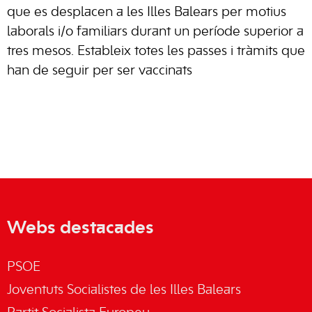
que es desplacen a les Illes Balears per motius
laborals i/o familiars durant un període superior a
tres mesos. Estableix totes les passes i tràmits que
han de seguir per ser vaccinats
Webs destacades
PSOE
Joventuts Socialistes de les Illes Balears