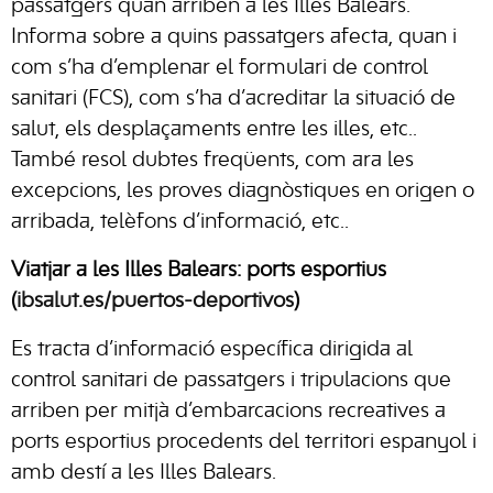
passatgers quan arriben a les Illes Balears.
Informa sobre a quins passatgers afecta, quan i
com s’ha d’emplenar el formulari de control
sanitari (FCS), com s’ha d’acreditar la situació de
salut, els desplaçaments entre les illes, etc..
També resol dubtes freqüents, com ara les
excepcions, les proves diagnòstiques en origen o
arribada, telèfons d’informació, etc..
Viatjar a les Illes Balears: ports esportius
(
ibsalut.es/puertos-deportivos
)
Es tracta d’informació específica dirigida al
control sanitari de passatgers i tripulacions que
arriben per mitjà d’embarcacions recreatives a
ports esportius procedents del territori espanyol i
amb destí a les Illes Balears.