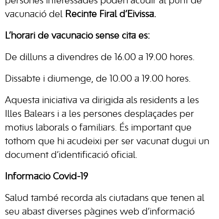
persones interessades poden acudir al punt de
vacunació del
Recinte Firal d’Eivissa.
L’horari de vacunació sense cita es:
De dilluns a divendres de 16.00 a 19.00 hores.
Dissabte i diumenge, de 10.00 a 19.00 hores.
Aquesta iniciativa va dirigida als residents a les
Illes Balears i a les persones desplaçades per
motius laborals o familiars. És important que
tothom que hi acudeixi per ser vacunat dugui un
document d’identificació oficial.
Informació Covid-19
Salud també recorda als ciutadans que tenen al
seu abast diverses pàgines web d’informació