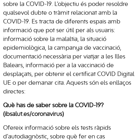
sobre la COVID-19. L’objectiu és poder resoldre
qualsevol dubte o tràmit relacionat amb la
COVID-19. Es tracta de diferents espais amb
informació que pot ser útil per als usuaris:
informació sobre la malaltia, la situació
epidemiològica, la campanya de vaccinació,
documentació necessària per viatjar a les Illes
Balears, informació per a la vaccinació de
desplaçats, per obtenir el certificat COVID Digital
UE o per demanar cita. Aquests són els enllaços
directes:
Què has de saber sobre la COVID-19?
(
ibsalut.es/coronavirus
)
Ofereix informació sobre els tests ràpids
d’autodiagnòstic, sobre què fer en cas