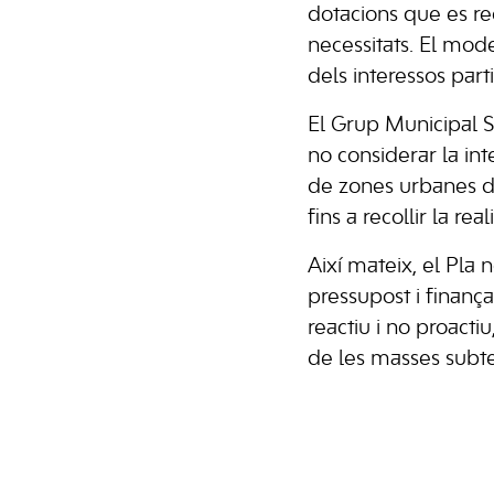
dotacions que es re
necessitats. El mode
dels interessos parti
El Grup Municipal So
no considerar la in
de zones urbanes de
fins a recollir la rea
Així mateix, el Pla
pressupost i finanç
reactiu i no proact
de les masses subte