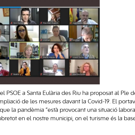
el PSOE a Santa Eulària des Riu ha proposat al Ple d
mpliació de les mesures davant la Covid-19. El portav
t que la pandèmia “està provocant una situació labor
bretot en el nostre municipi, on el turisme és la bas