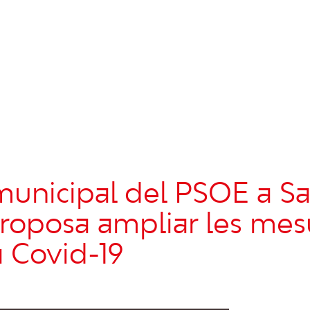
municipal del PSOE a S
proposa ampliar les mes
a Covid-19