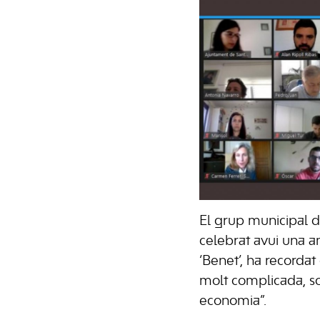
El grup municipal d
celebrat avui una a
‘Benet’, ha recorda
molt complicada, so
economia”.