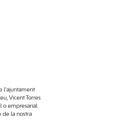
e l’ajuntament
eu, Vicent Torres
al o empresarial
e de la nostra