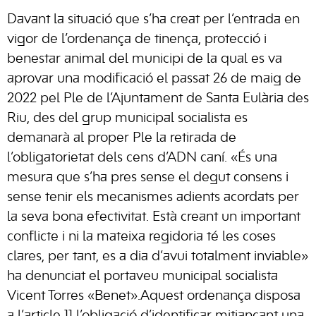
Davant la situació que s’ha creat per l’entrada en
vigor de l’ordenança de tinença, protecció i
benestar animal del municipi de la qual es va
aprovar una modificació el passat 26 de maig de
2022 pel Ple de l’Ajuntament de Santa Eulària des
Riu, des del grup municipal socialista es
demanarà al proper Ple la retirada de
l’obligatorietat dels cens d’ADN caní. «És una
mesura que s’ha pres sense el degut consens i
sense tenir els mecanismes adients acordats per
la seva bona efectivitat. Està creant un important
conflicte i ni la mateixa regidoria té les coses
clares, per tant, es a dia d’avui totalment inviable»
ha denunciat el portaveu municipal socialista
Vicent Torres «Benet».Aquest ordenança disposa