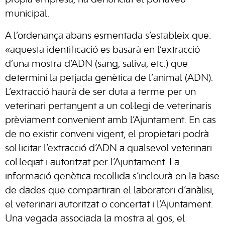
pròpia empresa, ha denunciat el portaveu
municipal.
A l’ordenança abans esmentada s’estableix que:
«aquesta identificació es basarà en l’extracció
d’una mostra d’ADN (sang, saliva, etc.) que
determini la petjada genètica de l’animal (ADN).
L’extracció haurà de ser duta a terme per un
veterinari pertanyent a un col·legi de veterinaris
prèviament convenient amb l’Ajuntament. En cas
de no existir conveni vigent, el propietari podrà
sol·licitar l’extracció d’ADN a qualsevol veterinari
col·legiat i autoritzat per l’Ajuntament. La
informació genètica recollida s’inclourà en la base
de dades que compartiran el laboratori d’anàlisi,
el veterinari autoritzat o concertat i l’Ajuntament.
Una vegada associada la mostra al gos, el