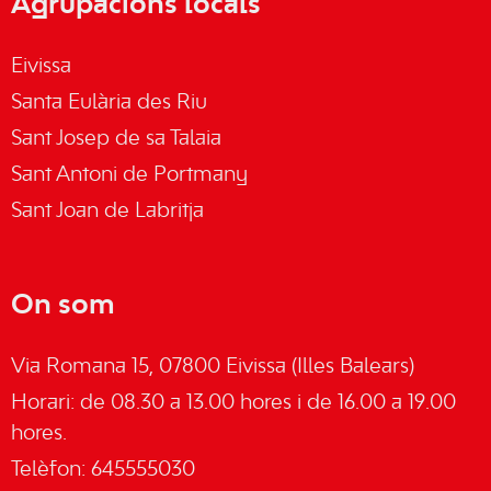
Agrupacions locals
Eivissa
Santa Eulària des Riu
Sant Josep de sa Talaia
Sant Antoni de Portmany
Sant Joan de Labritja
On som
Via Romana 15, 07800 Eivissa (Illes Balears)
Horari: de 08.30 a 13.00 hores i de 16.00 a 19.00
hores.
Telèfon: 645555030