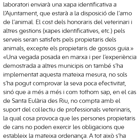
laboratori enviarà una xapa identificativa a
l’Ajuntament, que estarà a la disposició de l’amo
de l’animal. El cost dels honoraris del veterinari i
altres gestions (xapes identificatives, etc.) pels
serveis seran satisfets pels propietaris dels
animals, excepte els propietaris de gossos guia.»
«Una vegada posada en marxa i per l’experiència
demostrada a altres municipis on també s’ha
implementat aquesta mateixa mesura, no sols
s’ha pogut comprovar la seva poca efectivitat,
sinó que a més a més i com tothom sap, en el cas
de Santa Eulària des Riu, no compta amb el
suport del col·lectiu de professionals veterinaris,
la qual cosa provoca que les persones propietaris
de cans no poden exercir les obligacions que
estableix la mateixa ordenança. A tot això s’ha