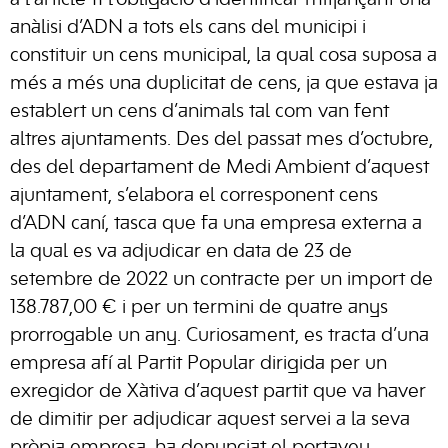
a l’article 11 l’obligació d’identificar mitjançant una
anàlisi d’ADN a tots els cans del municipi i
constituir un cens municipal, la qual cosa suposa a
més a més una duplicitat de cens, ja que estava ja
establert un cens d’animals tal com van fent
altres ajuntaments. Des del passat mes d’octubre,
des del departament de Medi Ambient d’aquest
ajuntament, s’elabora el corresponent cens
d’ADN caní, tasca que fa una empresa externa a
la qual es va adjudicar en data de 23 de
setembre de 2022 un contracte per un import de
138.787,00 € i per un termini de quatre anys
prorrogable un any. Curiosament, es tracta d’una
empresa afí al Partit Popular dirigida per un
exregidor de Xàtiva d’aquest partit que va haver
de dimitir per adjudicar aquest servei a la seva