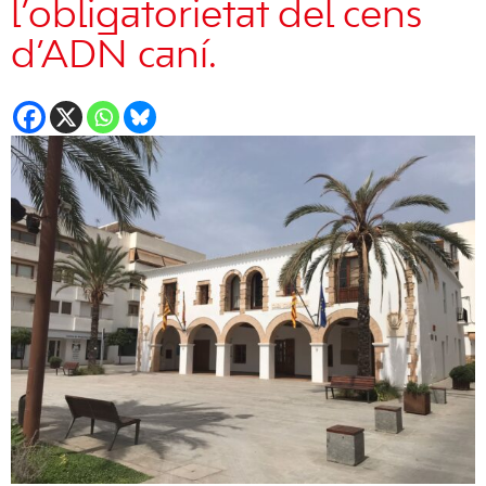
l’obligatorietat del cens
d’ADN caní.