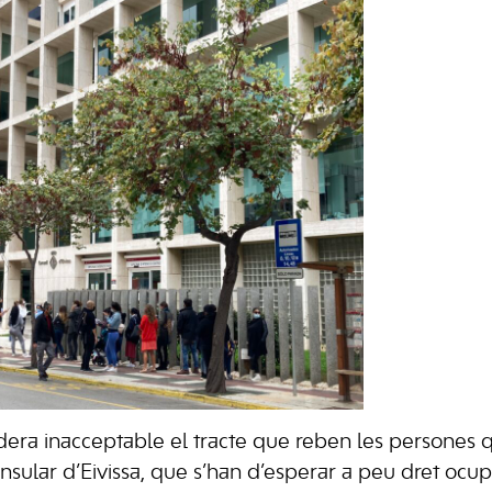
era inacceptable el tracte que reben les persones 
Insular d’Eivissa, que s’han d’esperar a peu dret ocupa