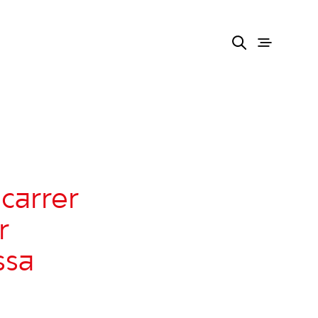
 carrer
r
ssa