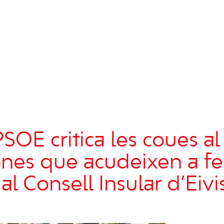
SOE critica les coues al
nes que acudeixen a fe
al Consell Insular d’Eivi