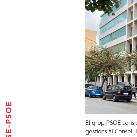
FSE-PSOE
El grup PSOE consid
gestions al Consell 