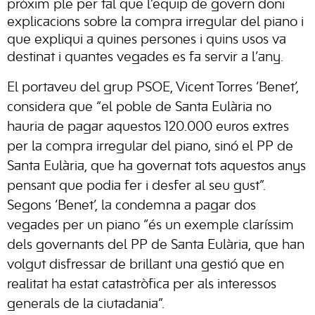
pròxim ple per tal que l’equip de govern doni
explicacions sobre la compra irregular del piano i
que expliqui a quines persones i quins usos va
destinat i quantes vegades es fa servir a l’any.
El portaveu del grup PSOE, Vicent Torres ‘Benet’,
considera que “el poble de Santa Eulària no
hauria de pagar aquestos 120.000 euros extres
per la compra irregular del piano, sinó el PP de
Santa Eulària, que ha governat tots aquestos anys
pensant que podia fer i desfer al seu gust”.
Segons ‘Benet’, la condemna a pagar dos
vegades per un piano “és un exemple claríssim
dels governants del PP de Santa Eulària, que han
volgut disfressar de brillant una gestió que en
realitat ha estat catastròfica per als interessos
generals de la ciutadania”.