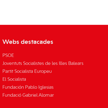
Webs destacades
PSOE
Joventuts Socialistes de les Illes Balears
Partit Socialista Europeu
El Socialista
Fundación Pablo Iglesias
Fundació Gabriel Alomar