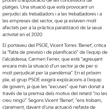
procés d’adjudicació de les concessions de
platges. Una situació que està provocant un
perjudici als treballadors i a les treballadores i a
les empreses del sector, que ja estaven molt
afectats per a la pràctica paralització de la seua
activitat en el 2020.
El portaveu del PSOE, Vicent Torres ‘Benet’, critica
la “falta de previsió i de planificació” de l’equip de
l’alcaldessa, Carmen Ferrer, que està “agreujant
encara més la situació d’un sector ja de per si
molt perjudicat per la pandèmia”. En el pròxim
ple, el grup PSOE exigirà explicacions a l’equip
de govern, ja que les “excuses” que han donat a
través de la premsa dels motius del retard “no les
creu ningú”. Segons Vicent ‘Benet’, “ens
trobam
,
clarament, davant d’una actuació nefasta de