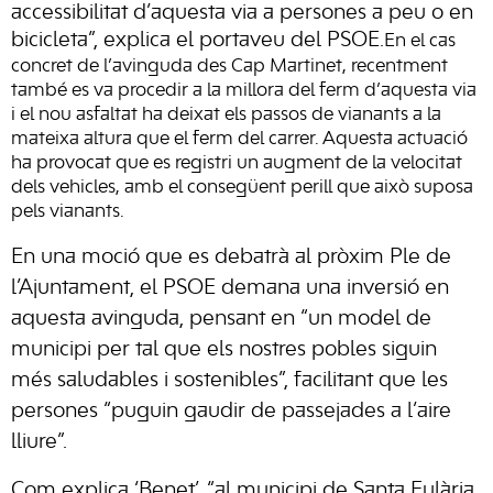
accessibilitat d’aquesta via a persones a peu o en
bicicleta”, explica el portaveu del PSOE.
En el cas
concret de l’avinguda des Cap Martinet, recentment
també es va procedir a la millora del ferm d’aquesta via
i el nou asfaltat ha deixat els passos de vianants a la
mateixa altura que el ferm del carrer. Aquesta actuació
ha provocat que es registri un augment de la velocitat
dels vehicles, amb el consegüent perill que això suposa
pels vianants.
En una moció que es debatrà al pròxim Ple de
l’Ajuntament, el PSOE demana una inversió en
aquesta avinguda, pensant en “un model de
municipi per tal que els nostres pobles siguin
més saludables i sostenibles”, facilitant que les
persones “puguin gaudir de passejades a l’aire
lliure”.
Com explica ‘Benet’, “al municipi de Santa Eulària