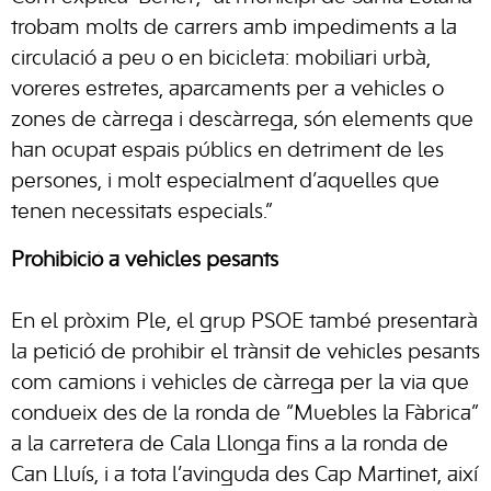
trobam molts de carrers amb impediments a la
circulació a peu o en bicicleta: mobiliari urbà,
voreres estretes, aparcaments per a vehicles o
zones de càrrega i descàrrega, són elements que
han ocupat espais públics en detriment de les
persones, i molt especialment d’aquelles que
tenen necessitats especials.”
Prohibició a vehicles pesants
En el pròxim Ple, el grup PSOE també presentarà
la petició de prohibir el trànsit de vehicles pesants
com camions i vehicles de càrrega per la via que
condueix des de la ronda de “Muebles la Fàbrica”
a la carretera de Cala Llonga fins a la ronda de
Can Lluís, i a tota l’avinguda des Cap Martinet, així