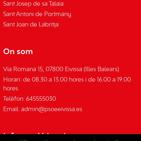
Sant Josep de sa Talaia
Sant Antoni de Portmany
Sant Joan de Labritja
On som
Via Romana 15, 07800 Eivissa (Illes Balears)
Horari: de 08.30 a 13.00 hores i de 16.00 a 19.00
hores.
Telèfon: 645555030
Email:
admin@psoeeivissa.es
Informació legal