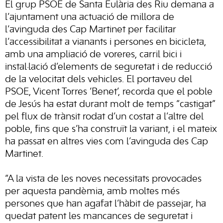
El grup PSOE de Santa Eulària des Riu demana a
l’ajuntament una actuació de millora de
l’avinguda des Cap Martinet per facilitar
l’accessibilitat a vianants i persones en bicicleta,
amb una ampliació de voreres, carril bici i
instal·lació d’elements de seguretat i de reducció
de la velocitat dels vehicles. El portaveu del
PSOE, Vicent Torres ‘Benet’, recorda que el poble
de Jesús ha estat durant molt de temps “castigat”
pel flux de trànsit rodat d’un costat a l’altre del
poble, fins que s’ha construït la variant, i el mateix
ha passat en altres vies com l’avinguda des Cap
Martinet.
“A la vista de les noves necessitats provocades
per aquesta pandèmia, amb moltes més
persones que han agafat l’hàbit de passejar, ha
quedat patent les mancances de seguretat i