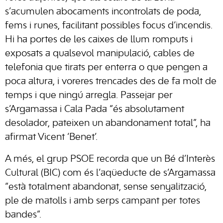
s’acumulen abocaments incontrolats de poda,
fems i runes, facilitant possibles focus d’incendis.
Hi ha portes de les caixes de llum romputs i
exposats a qualsevol manipulació, cables de
telefonia que tirats per enterra o que pengen a
poca altura, i voreres trencades des de fa molt de
temps i que ningú arregla. Passejar per
s’Argamassa i Cala Pada “és absolutament
desolador, pateixen un abandonament total”, ha
afirmat Vicent ‘Benet’.
A més, el grup PSOE recorda que un Bé d’Interès
Cultural (BIC) com és l’aqüeducte de s’Argamassa
“està totalment abandonat, sense senyalització,
ple de matolls i amb serps campant per totes
bandes”.