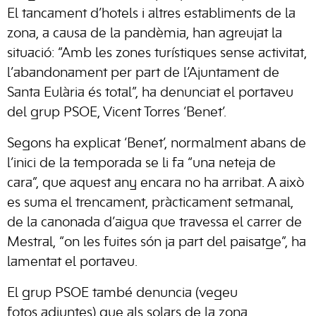
El tancament d’hotels i altres establiments de la
zona, a causa de la pandèmia, han agreujat la
situació: “Amb les zones turístiques sense activitat,
l’abandonament per part de l’Ajuntament de
Santa Eulària és total”, ha denunciat el portaveu
del grup PSOE, Vicent Torres ‘Benet’.
Segons ha explicat ‘Benet’, normalment abans de
l’inici de la temporada se li fa “una neteja de
cara”, que aquest any encara no ha arribat. A això
es suma el trencament, pràcticament setmanal,
de la canonada d’aigua que travessa el carrer de
Mestral, “on les
fuites
són ja part del paisatge”, ha
lamentat el portaveu.
El grup PSOE també denuncia (vegeu
fotos
adjuntes
) que als solars de la zona