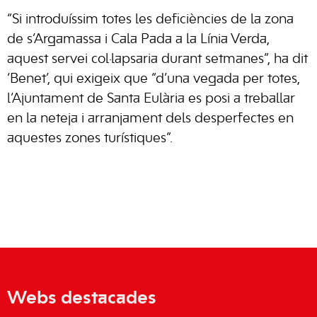
“Si introduíssim totes les deficiències de la zona
de s’Argamassa i Cala Pada a la Línia Verda,
aquest servei
col·lapsaria
durant setmanes”, ha dit
‘Benet’, qui exigeix que “d’una vegada per totes,
l’Ajuntament de Santa Eulària es posi a treballar
en la neteja i arranjament dels desperfectes en
aquestes zones turístiques”.
Webs destacades