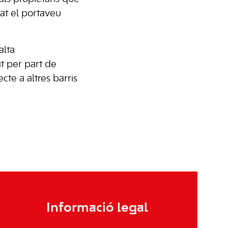
dat el portaveu
alta
t per part de
cte a altres barris
Informació legal