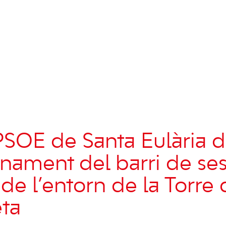
PSOE de Santa Eulària 
nament del barri de ses
 de l’entorn de la Torre 
eta