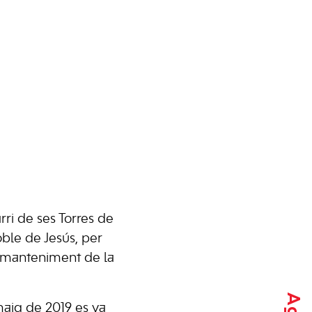
ri de ses Torres de
poble de Jesús, per
l manteniment de la
maig de 2019 es va