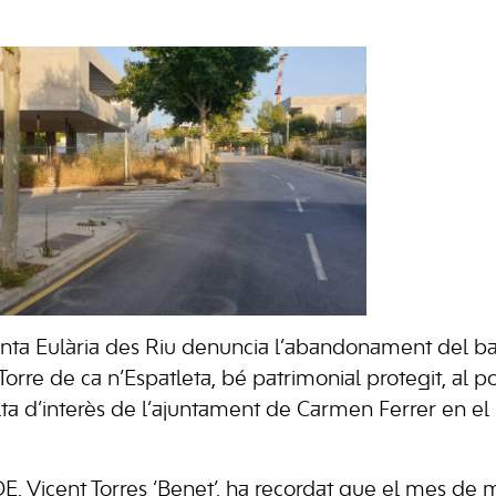
ta Eulària des Riu denuncia l’abandonament del bar
a Torre de ca n’Espatleta, bé patrimonial protegit, al 
alta d’interès de l’ajuntament de Carmen Ferrer en e
E, Vicent Torres ‘Benet’, ha recordat que el mes de 