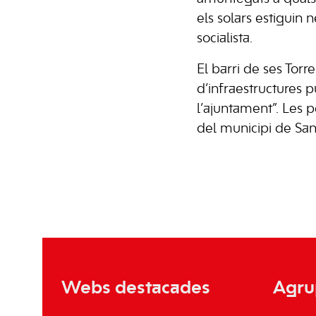
els solars estiguin 
socialista.
El barri de ses Torr
d’infraestructures 
l’ajuntament”. Les p
del municipi de Sant
Webs destacades
Agru