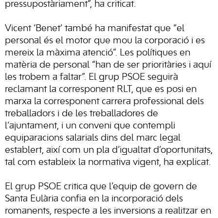
pressupostàriament”, ha criticat.
Vicent ‘Benet’ també ha manifestat que “el
personal és el motor que mou la corporació i es
mereix la màxima atenció”. Les polítiques en
matèria de personal “han de ser prioritàries i aquí
les trobem a faltar”. El grup PSOE seguirà
reclamant la corresponent RLT, que es posi en
marxa la corresponent carrera professional dels
treballadors i de les treballadores de
l’ajuntament, i un conveni que contempli
equiparacions salarials dins del marc legal
establert, així com un pla d’igualtat d’oportunitats,
tal com estableix la normativa vigent, ha explicat.
El grup PSOE critica que l’equip de govern de
Santa Eulària confia en la incorporació dels
romanents, respecte a les inversions a realitzar en