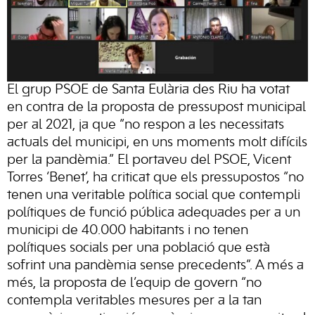
El grup PSOE de Santa Eulària des Riu ha votat
en contra de la proposta de pressupost municipal
per al 2021, ja que “no respon a les necessitats
actuals del municipi, en uns moments molt difícils
per la pandèmia.” El portaveu del PSOE, Vicent
Torres ‘Benet’, ha criticat que els pressupostos “no
tenen una veritable política social que contempli
polítiques de funció pública adequades per a un
municipi de 40.000 habitants i no tenen
polítiques socials per una població que està
sofrint una pandèmia sense precedents”. A més a
més, la proposta de l’equip de govern “no
contempla veritables mesures per a la tan