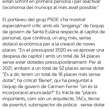
estan sofrint en primera persona i per reactivar
l’economia del municipi al més aviat possible.”
El portaveu del grup PSOE s’ha mostrat
especialment crític amb els “enganys” de l’equip
de govern de Santa Eulària respecte al capítol de
personal, que continua, un any més, sense
dotació econòmica per a la creació de noves
places: “En el pressupost 2020 es va aprovar una
despesa de capítol I amb un total de 34 places
sense estar dotades pressupostàriament. Per al
2021, arribam a un total de 52 places sense dotar.
“És a dir, tenim un total de 18 places més sense
dotar”, ha criticat ‘Benet’, qui ha preguntat a
l’equip de govern de Carmen Ferrer “on és la
incorporació anunciada?” Es tracta de “places
importants, com són un arquitecte, TACs, tècnic
de joventut, subinspector de policia… sense dotar