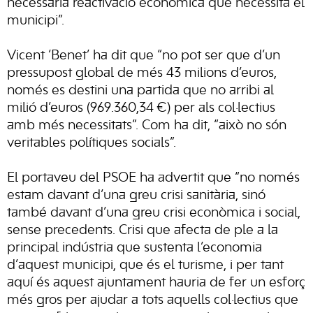
necessària reactivació econòmica que necessita el
municipi”.
Vicent ‘Benet’ ha dit que “no pot ser que d’un
pressupost global de més 43 milions d’euros,
només es destini una partida que no arribi al
milió d’euros (969.360,34 €) per als col·lectius
amb més necessitats”. Com ha dit, “això no són
veritables polítiques socials”.
El portaveu del PSOE ha advertit que “no només
estam davant d’una greu crisi sanitària, sinó
també davant d’una greu crisi econòmica i social,
sense precedents. Crisi que afecta de ple a la
principal indústria que sustenta l’economia
d’aquest municipi, que és el turisme, i per tant
aquí és aquest ajuntament hauria de fer un esforç
més gros per ajudar a tots aquells col·lectius que