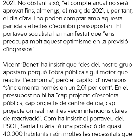
2021. No obstant això, “el compte anual no serà
aprovat fins, almenys, el març de 2021, i, per tant,
el dia d’avui no poden comptar amb aquesta
partida a efectes d’equilibri pressupostari.” El
portaveu socialista ha manifestat que “ens
preocupa molt aquest optimisme en la previsió
d’ingressos”.
Vicent ‘Benet’ ha insistit que “des del nostre grup
apostam perquè l’obra pública sigui motor que
reactivi l’economia”, però el capítol d’inversions
“s’incrementa només en un 2,01 per cent”. En el
pressupost no hi ha “cap projecte d’escoleta
pública, cap projecte de centre de dia, cap
projecte on realment es vegin intencions clares
de reactivació”. Com ha insistit el portaveu del
PSOE, Santa Eulària té una població de quasi
40.000 habitants i són moltes les necessitats que