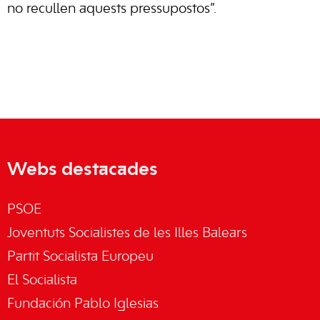
no recullen aquests pressupostos”.
Webs destacades
PSOE
Joventuts Socialistes de les Illes Balears
Partit Socialista Europeu
El Socialista
Fundación Pablo Iglesias