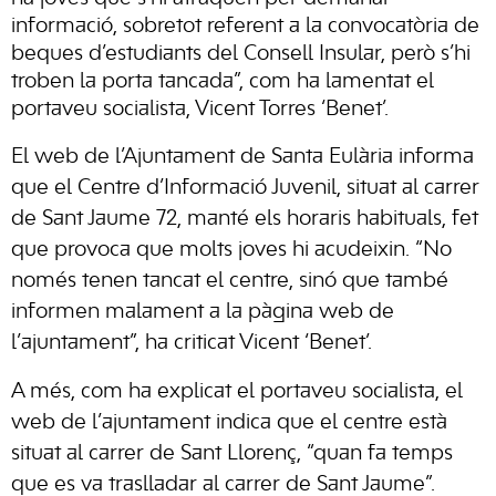
informació, sobretot referent a la convocatòria de
beques d’estudiants del Consell Insular, però s’hi
troben la porta tancada”, com ha lamentat el
portaveu socialista, Vicent Torres ‘Benet’.
El web de l’Ajuntament de Santa Eulària informa
que el Centre d’Informació Juvenil, situat al carrer
de Sant Jaume 72, manté els horaris habituals, fet
que provoca que molts joves hi
acudeixin
. “No
només tenen tancat el centre, sinó que també
informen malament a la pàgina web de
l’ajuntament”, ha criticat Vicent ‘Benet’.
A més, com ha explicat el portaveu socialista, el
web de l’ajuntament indica que el centre està
situat al carrer de Sant Llorenç, “quan fa temps
que es va traslladar al carrer de Sant Jaume”.