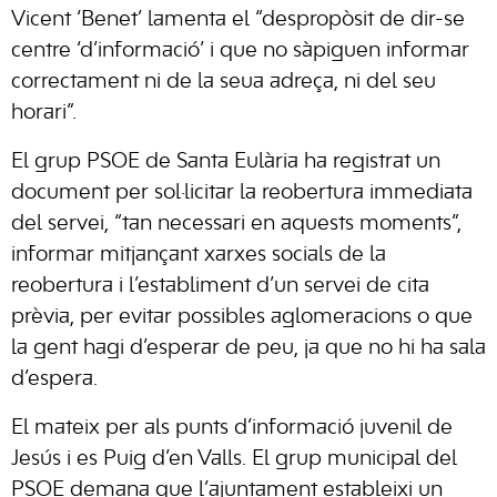
Vicent ‘Benet’ lamenta el “despropòsit de dir-se
centre ‘d’informació’ i que no sàpiguen informar
correctament ni de la
seua
adreça, ni del seu
horari”.
El grup PSOE de Santa Eulària ha registrat un
document per sol·licitar la reobertura immediata
del servei, “tan necessari en aquests moments”,
informar mitjançant xarxes socials de la
reobertura i l’establiment d’un servei de cita
prèvia, per evitar possibles aglomeracions o que
la gent hagi d’esperar de peu, ja que no hi ha sala
d’espera.
El mateix per als punts d’informació juvenil de
Jesús i es Puig d’en Valls. El grup municipal del
PSOE demana que l’ajuntament
estableixi
un