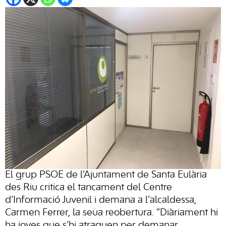
El grup PSOE de l’Ajuntament de Santa Eulària
des Riu critica el tancament del Centre
d’Informació Juvenil i demana a l’alcaldessa,
Carmen Ferrer, la seua reobertura. “Diàriament hi
ha joves que s’hi atraquen per demanar