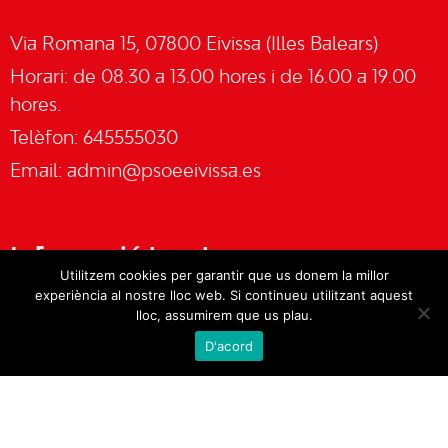
Via Romana 15, 07800 Eivissa (Illes Balears)
Horari: de 08.30 a 13.00 hores i de 16.00 a 19.00
hores.
Telèfon: 645555030
Email:
admin@psoeeivissa.es
Informació legal
Utilitzem cookies per garantir que us donem la millor
experiència al nostre lloc web. Si continueu utilitzant aquest
Avís legal
lloc, assumirem que us plau.
D'acord
Cookies
Política de privacitat