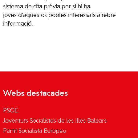
sistema de cita prèvia per si hi ha
joves
d’aquestos
pobles interessats a rebre
informació.
Webs destacades
PSOE
Joventuts Socialistes de les Illes Balears
Partit Socialista Europeu