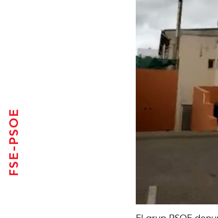
FSE-PSOE