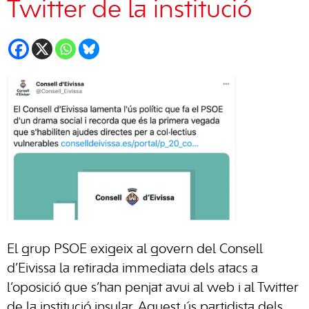
Twitter de la institució
El grup PSOE exigeix al govern del Consell
d’Eivissa la retirada immediata dels atacs a
l’oposició que s’han penjat avui al web i al Twitter
de la institució insular. Aquest ús partidista dels