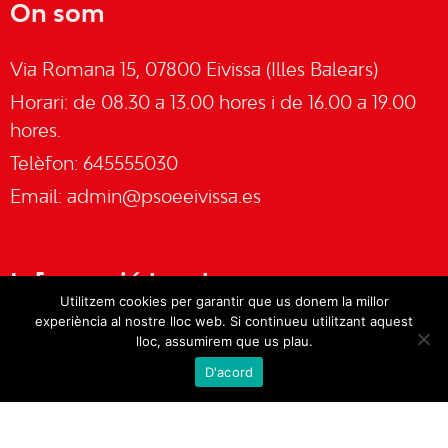
On som
Via Romana 15, 07800 Eivissa (Illes Balears)
Horari: de 08.30 a 13.00 hores i de 16.00 a 19.00
hores.
Telèfon: 645555030
Email:
admin@psoeeivissa.es
Informació legal
Utilitzem cookies per garantir que us donem la millor
experiència al nostre lloc web. Si continueu utilitzant aquest
Avís legal
lloc, assumirem que us plau.
D'acord
Cookies
Política de privacitat