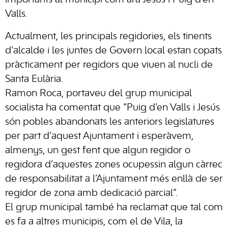
importants al municipi com ara Jesús i Puig d’en
Valls.
Actualment, les principals regidories, els tinents
d’alcalde i les juntes de Govern local estan copats
pràcticament per regidors que viuen al nucli de
Santa Eulària.
Ramon Roca, portaveu del grup municipal
socialista ha comentat que “Puig d’en Valls i Jesús
són pobles abandonats les anteriors legislatures
per part d’aquest Ajuntament i esperàvem,
almenys, un gest fent que algun regidor o
regidora d’aquestes zones ocupessin algun càrrec
de responsabilitat a l’Ajuntament més enllà de ser
regidor de zona amb dedicació parcial”.
El grup municipal també ha reclamat que tal com
es fa a altres municipis, com el de Vila, la