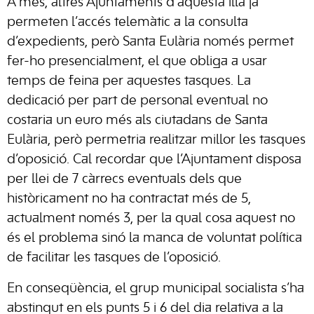
A més, altres Ajuntaments d’aquesta illa ja
permeten l’accés telemàtic a la consulta
d’expedients, però Santa Eulària només permet
fer-ho presencialment, el que obliga a usar
temps de feina per aquestes tasques. La
dedicació per part de personal eventual no
costaria un euro més als ciutadans de Santa
Eulària, però permetria realitzar millor les tasques
d’oposició. Cal recordar que l’Ajuntament disposa
per llei de 7 càrrecs eventuals dels que
històricament no ha contractat més de 5,
actualment només 3, per la qual cosa aquest no
és el problema sinó la manca de voluntat política
de facilitar les tasques de l’oposició.
En conseqüència, el grup municipal socialista s’ha
abstingut en els punts 5 i 6 del dia relativa a la