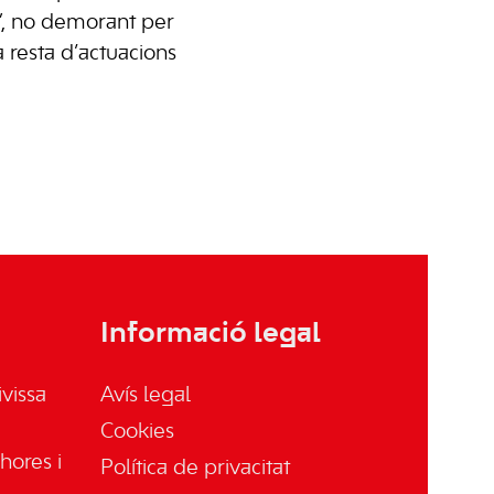
s”, no demorant per
 resta d’actuacions
Informació legal
vissa
Avís legal
Cookies
hores i
Política de privacitat