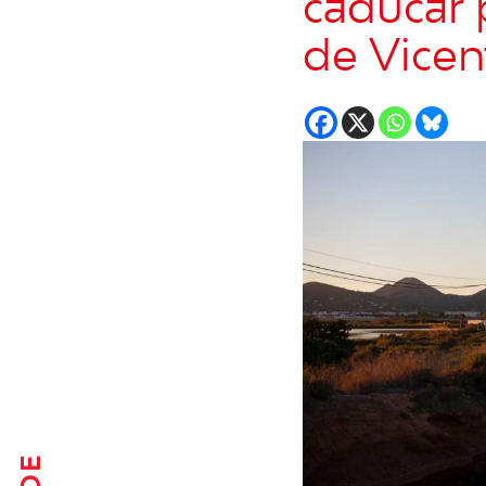
caducar p
de Vicen