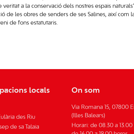
 veritat a la conservació dels nostres espais natural
ó de les obres de senders de ses Salines, així com la
eni de fons estatutaris.
pacions locals
On som
Via Romana 15, 07800 Ei
(Illes Balears)
ulària des Riu
Horari: de 08.30 a 13.00 
sep de sa Talaia