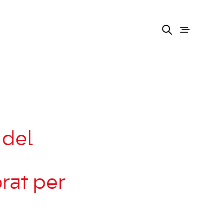
 del
rat per