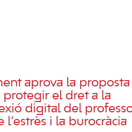
ment aprova la proposta
protegir el dret a la
xió digital del professo
l’estrès i la burocràcia