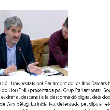
ció i Universitats del Parlament de les Illes Balears
 de Llei (PNL) presentada pel Grup Parlamentari Soci
el dret al descans i a la desconnexió digital dels do
 de l’arxipèlag. La iniciativa, defensada pel diputat e