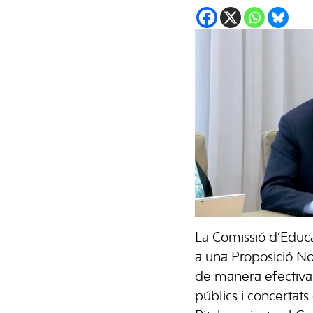
La Comissió d’Educa
a una Proposició No
de manera efectiva 
públics i concertats