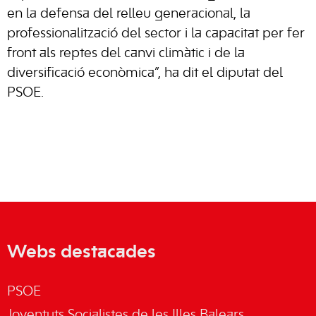
en la defensa del relleu generacional, la
professionalització del sector i la capacitat per fer
front als reptes del canvi climàtic i de la
diversificació econòmica”, ha dit el diputat del
PSOE.
Webs destacades
PSOE
Joventuts Socialistes de les Illes Balears