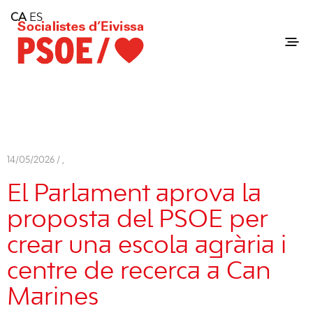
Home
CA
ES
Consell Insular d'Eivissa
Services
Contact
14/05/2026 /
,
El Parlament aprova la
proposta del PSOE per
crear una escola agrària i
centre de recerca a Can
Marines