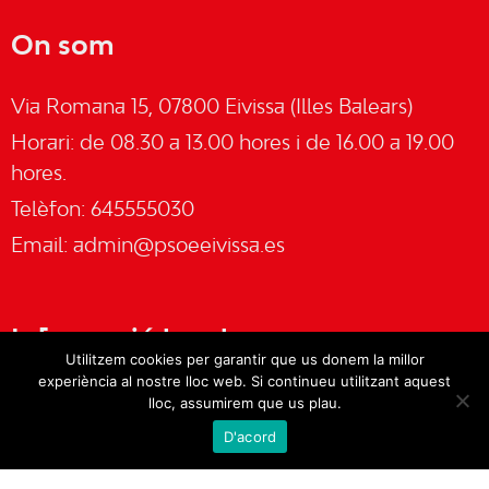
On som
Via Romana 15, 07800 Eivissa (Illes Balears)
Horari: de 08.30 a 13.00 hores i de 16.00 a 19.00
hores.
Telèfon: 645555030
Email:
admin@psoeeivissa.es
Informació legal
Utilitzem cookies per garantir que us donem la millor
experiència al nostre lloc web. Si continueu utilitzant aquest
Avís legal
lloc, assumirem que us plau.
D'acord
Cookies
Política de privacitat