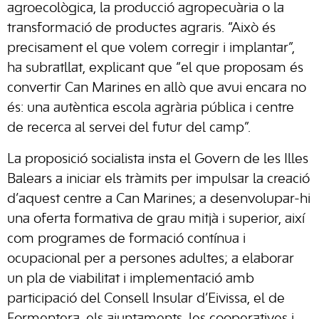
agroecològica, la producció agropecuària o la
transformació de productes agraris. “Això és
precisament el que volem corregir i implantar”,
ha subratllat, explicant que “el que proposam és
convertir Can Marines en allò que avui encara no
és: una autèntica escola agrària pública i centre
de recerca al servei del futur del camp”.
La proposició socialista insta el Govern de les Illes
Balears a iniciar els tràmits per impulsar la creació
d’aquest centre a Can Marines; a desenvolupar-hi
una oferta formativa de grau mitjà i superior, així
com programes de formació contínua i
ocupacional per a persones adultes; a elaborar
un pla de viabilitat i implementació amb
participació del Consell Insular d’Eivissa, el de
Formentera, els ajuntaments, les cooperatives i