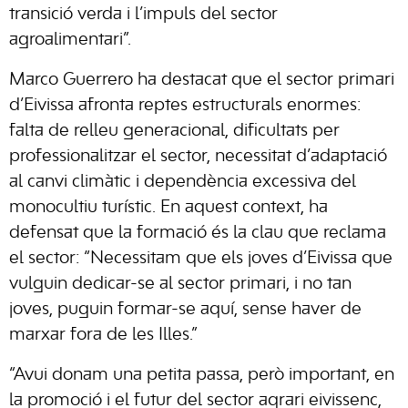
transició verda i l’impuls del sector
agroalimentari”.
Marco Guerrero ha destacat que el sector primari
d’Eivissa afronta reptes estructurals enormes:
falta de relleu generacional, dificultats per
professionalitzar el sector, necessitat d’adaptació
al canvi climàtic i dependència excessiva del
monocultiu turístic. En aquest context, ha
defensat que la formació és la clau que reclama
el sector: “Necessitam que els joves d’Eivissa que
vulguin dedicar-se al sector primari, i no tan
joves, puguin formar-se aquí, sense haver de
marxar fora de les Illes.”
“Avui donam una petita passa, però important, en
la promoció i el futur del sector agrari eivissenc,