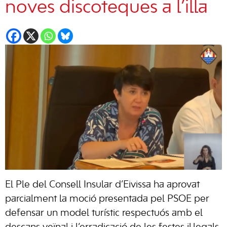
noves discoteques a l’illa
El Ple del Consell Insular d’Eivissa ha aprovat
parcialment la moció presentada pel PSOE per
defensar un model turístic respectuós amb el