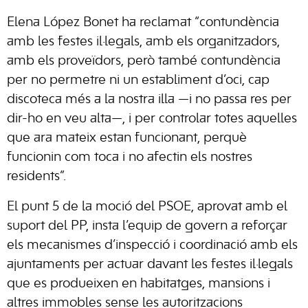
Elena López Bonet ha reclamat “contundència
amb les festes il·legals, amb els organitzadors,
amb els proveïdors, però també contundència
per no permetre ni un establiment d’oci, cap
discoteca més a la nostra illa —i no passa res per
dir-ho en veu alta—, i per controlar totes aquelles
que ara mateix estan funcionant, perquè
funcionin com toca i no afectin els nostres
residents”.
El punt 5 de la moció del PSOE, aprovat amb el
suport del PP, insta l’equip de govern a reforçar
els mecanismes d’inspecció i coordinació amb els
ajuntaments per actuar davant les festes il·legals
que es produeixen en habitatges, mansions i
altres immobles sense les autoritzacions