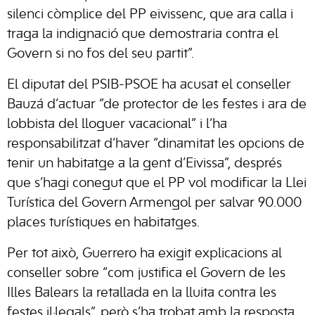
silenci còmplice del PP eivissenc, que ara calla i
traga la indignació que demostraria contra el
Govern si no fos del seu partit”.
El diputat del PSIB-PSOE ha acusat el conseller
Bauzá d’actuar “de protector de les festes i ara de
lobbista del lloguer vacacional” i l’ha
responsabilitzat d’haver “dinamitat les opcions de
tenir un habitatge a la gent d’Eivissa”, després
que s’hagi conegut que el PP vol modificar la Llei
Turística del Govern Armengol per salvar 90.000
places turístiques en habitatges.
Per tot això, Guerrero ha exigit explicacions al
conseller sobre “com justifica el Govern de les
Illes Balears la retallada en la lluita contra les
festes il·legals”, però s’ha trobat amb la resposta