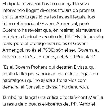
El diputat eivissenc havia començat la seva
intervenció llegint diversos titulars de premsa
crítics amb la gestió de les festes il·legals. Tots
feien referència al Govern Armengol, però
Guerrero ha revelat que, en realitat, els titulars es
referien a l’actual executiu del PP: “Els titulars són
reals, però el protagonista no és el Govern
Armengol, no és el PSOE; són el seu Govern, el
Govern de la Sra. Prohens, i el Partit Popular!”
“És el Govern Prohens qui desatén Eivissa, qui
retalla la llei per sancionar les festes il·legals en
habitatges i qui no ajuda a frenar-les com
demana el Consell d’Eivissa”, ha denunciat.
També ha llançat una crítica directa Vicent Marí i a
la resta de diputats eivissencs del PP: “Amb el