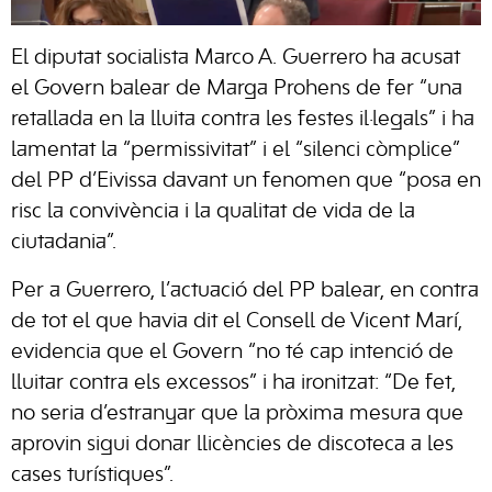
El diputat socialista Marco A. Guerrero ha acusat
el Govern balear de Marga Prohens de fer “una
retallada en la lluita contra les festes il·legals” i ha
lamentat la “permissivitat” i el “silenci còmplice”
del PP d’Eivissa davant un fenomen que “posa en
risc la convivència i la qualitat de vida de la
ciutadania”.
Per a Guerrero, l’actuació del PP balear, en contra
de tot el que havia dit el Consell de Vicent Marí,
evidencia que el Govern “no té cap intenció de
lluitar contra els excessos” i ha ironitzat: “De fet,
no seria d’estranyar que la pròxima mesura que
aprovin sigui donar llicències de discoteca a les
cases turístiques”.