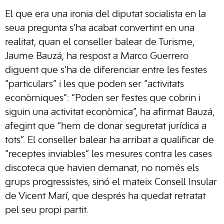
El que era una ironia del diputat socialista en la
seua pregunta s’ha acabat convertint en una
realitat, quan el conseller balear de Turisme,
Jaume Bauzá, ha respost a Marco Guerrero
diguent que s’ha de diferenciar entre les festes
“particulars” i les que poden ser “activitats
econòmiques”: “Poden ser festes que cobrin i
siguin una activitat econòmica”, ha afirmat Bauzá,
afegint que “hem de donar seguretat jurídica a
tots”. El conseller balear ha arribat a qualificar de
“receptes inviables” les mesures contra les cases
discoteca que havien demanat, no només els
grups progressistes, sinó el mateix Consell Insular
de Vicent Marí, que després ha quedat retratat
pel seu propi partit.