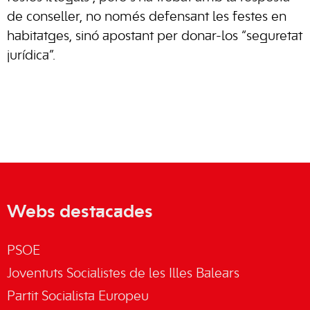
de conseller, no només defensant les festes en
habitatges, sinó apostant per donar-los “seguretat
jurídica”.
Webs destacades
PSOE
Joventuts Socialistes de les Illes Balears
Partit Socialista Europeu