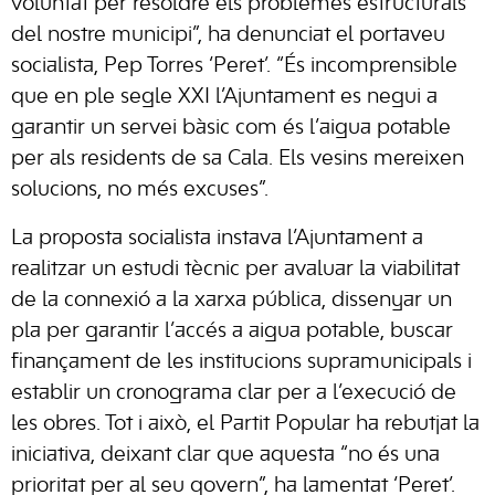
voluntat per resoldre els problemes estructurals
del nostre municipi”, ha denunciat el portaveu
socialista, Pep Torres ‘Peret’. “És incomprensible
que en ple segle XXI l’Ajuntament es negui a
garantir un servei bàsic com és l’aigua potable
per als residents de sa Cala. Els vesins mereixen
solucions, no més excuses”.
La proposta socialista instava l’Ajuntament a
realitzar un estudi tècnic per avaluar la viabilitat
de la connexió a la xarxa pública, dissenyar un
pla per garantir l’accés a aigua potable, buscar
finançament de les institucions supramunicipals i
establir un cronograma clar per a l’execució de
les obres. Tot i això, el Partit Popular ha rebutjat la
iniciativa, deixant clar que aquesta “no és una
prioritat per al seu govern”, ha lamentat ‘Peret’.