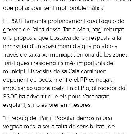
visitants posar en marxa una solució a una situació
que pot acabar sent molt problemàtica.
El PSOE lamenta profundament que l’equip de
govern de l’alcaldessa, Tania Marí, hagi rebutjat
una proposta que buscava donar resposta a la
necessitat d’un abastiment d’aigua potable a
través de la xarxa municipal en una de les zones
turístiques i residencials més importants del
municipi. Els vesins de sa Cala continuen
depenent de pous, mentre el PP es nega a
impulsar solucions reals. En el Ple, el regidor del
PSOE ha advertit que els pous s’acabaran
esgotant, si no es prenen mesures.
“El rebuig del Partit Popular demostra una
vegada més la seua falta de sensibilitat i de