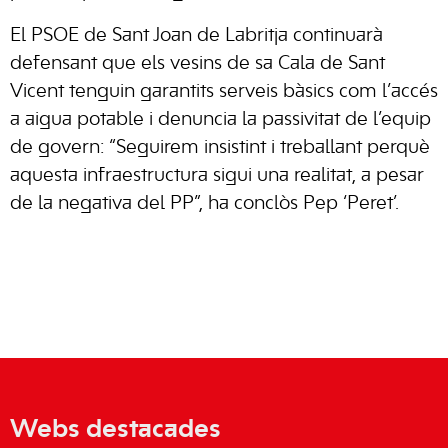
El PSOE de Sant Joan de Labritja continuarà
defensant que els vesins de sa Cala de Sant
Vicent tenguin garantits serveis bàsics com l’accés
a aigua potable i denuncia la passivitat de l’equip
de govern: “Seguirem insistint i treballant perquè
aquesta infraestructura sigui una realitat, a pesar
de la negativa del PP”, ha conclòs Pep ‘Peret’.
Webs destacades