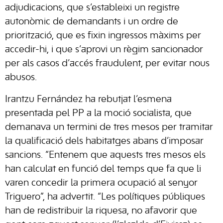
adjudicacions, que s’estableixi un registre
autonòmic de demandants i un ordre de
priorització, que es fixin ingressos màxims per
accedir-hi, i que s’aprovi un règim sancionador
per als casos d’accés fraudulent, per evitar nous
abusos.
Irantzu Fernández ha rebutjat l’esmena
presentada pel PP a la moció socialista, que
demanava un termini de tres mesos per tramitar
la qualificació dels habitatges abans d’imposar
sancions. “Entenem que aquests tres mesos els
han calculat en funció del temps que fa que li
varen concedir la primera ocupació al senyor
Triguero”, ha advertit. “Les polítiques públiques
han de redistribuir la riquesa, no afavorir que