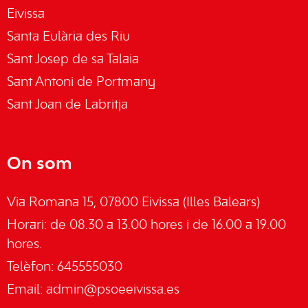
Eivissa
Santa Eulària des Riu
Sant Josep de sa Talaia
Sant Antoni de Portmany
Sant Joan de Labritja
On som
Via Romana 15, 07800 Eivissa (Illes Balears)
Horari: de 08.30 a 13.00 hores i de 16.00 a 19.00
hores.
Telèfon: 645555030
Email:
admin@psoeeivissa.es