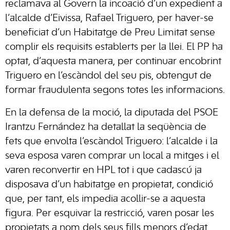
reclamava al Govern la incoació d’un expedient a
l’alcalde d’Eivissa, Rafael Triguero, per haver-se
beneficiat d’un Habitatge de Preu Limitat sense
complir els requisits establerts per la llei. El PP ha
optat, d’aquesta manera, per continuar encobrint
Triguero en l’escàndol del seu pis, obtengut de
formar fraudulenta segons totes les informacions.
En la defensa de la moció, la diputada del PSOE
Irantzu Fernández ha detallat la seqüència de
fets que envolta l’escàndol Triguero: l’alcalde i la
seva esposa varen comprar un local a mitges i el
varen reconvertir en HPL tot i que cadascú ja
disposava d’un habitatge en propietat, condició
que, per tant, els impedia acollir-se a aquesta
figura. Per esquivar la restricció, varen posar les
propietats a nom dels seus fills menors d’edat.