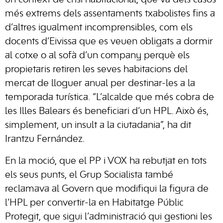
més extrems dels assentaments txabolistes fins a
d’altres igualment incomprensibles, com els
docents d’Eivissa que es veuen obligats a dormir
al cotxe o al sofà d’un company perquè els
propietaris retiren les seves habitacions del
mercat de lloguer anual per destinar-les a la
temporada turística. “L’alcalde que més cobra de
les Illes Balears és beneficiari d’un HPL. Això és,
simplement, un insult a la ciutadania”, ha dit
Irantzu Fernández.
En la moció, que el PP i VOX ha rebutjat en tots
els seus punts, el Grup Socialista també
reclamava al Govern que modifiqui la figura de
l’HPL per convertir-la en Habitatge Públic
Protegit, que sigui l’administració qui gestioni les