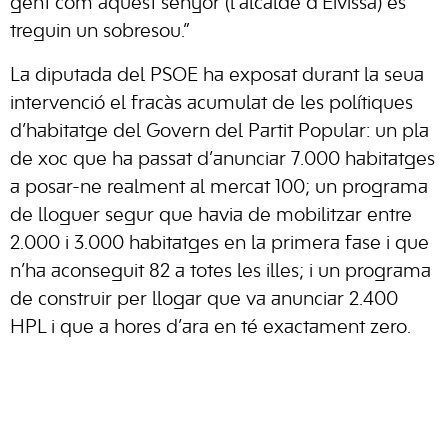
gent com aquest senyor (l’alcalde d’Eivissa) es
treguin un sobresou.”
La diputada del PSOE ha exposat durant la seua
intervenció el fracàs acumulat de les polítiques
d’habitatge del Govern del Partit Popular: un pla
de xoc que ha passat d’anunciar 7.000 habitatges
a posar-ne realment al mercat 100; un programa
de lloguer segur que havia de mobilitzar entre
2.000 i 3.000 habitatges en la primera fase i que
n’ha aconseguit 82 a totes les illes; i un programa
de construir per llogar que va anunciar 2.400
HPL i que a hores d’ara en té exactament zero.