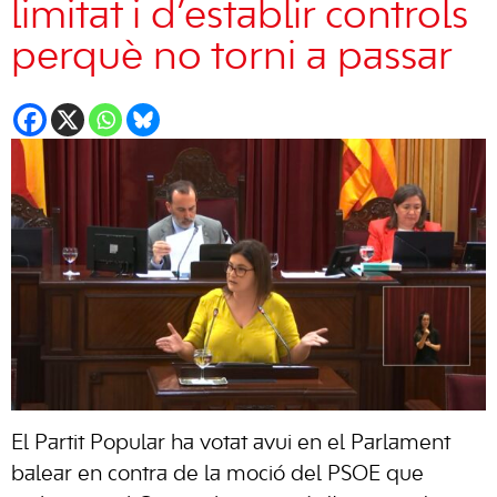
limitat i d’establir controls
perquè no torni a passar
El Partit Popular ha votat avui en el Parlament
balear en contra de la moció del PSOE que