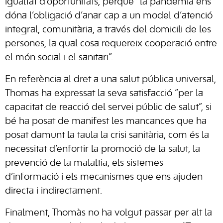
igualtat d’oportunitats, perquè “la pandèmia ens
dóna l’obligació d’anar cap a un model d’atenció
integral, comunitària, a través del domicili de les
persones, la qual cosa requereix cooperació entre
el món social i el sanitari”.
En referència al dret a una salut pública universal,
Thomas ha expressat la seva satisfacció “per la
capacitat de reacció del servei públic de salut”, si
bé ha posat de manifest les mancances que ha
posat damunt la taula la crisi sanitària, com és la
necessitat d’enfortir la promoció de la salut, la
prevenció de la malaltia, els sistemes
d’informació i els mecanismes que ens ajuden
directa i indirectament.
Finalment, Thomàs no ha volgut passar per alt la