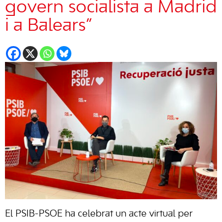
govern socialista a Madrid
i a Balears”
El PSIB-PSOE ha celebrat un acte virtual per