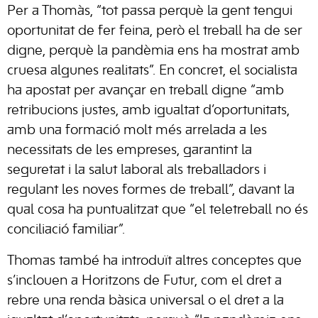
Per a Thomàs, “tot passa perquè la gent tengui
oportunitat de fer feina, però el treball ha de ser
digne, perquè la pandèmia ens ha mostrat amb
cruesa algunes realitats”. En concret, el socialista
ha apostat per avançar en treball digne “amb
retribucions justes, amb igualtat d’oportunitats,
amb una formació molt més arrelada a les
necessitats de les empreses, garantint la
seguretat i la salut laboral als treballadors i
regulant les noves formes de treball”, davant la
qual cosa ha puntualitzat que “el teletreball no és
conciliació familiar”.
Thomas també ha introduït altres conceptes que
s’inclouen a Horitzons de Futur, com el dret a
rebre una renda bàsica universal o el dret a la