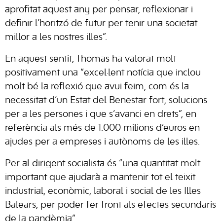
aprofitat aquest any per pensar, reflexionar i
definir l’horitzó de futur per tenir una societat
millor a les nostres illes”.
En aquest sentit, Thomas ha valorat molt
positivament una “excel·lent notícia que inclou
molt bé la reflexió que avui feim, com és la
necessitat d’un Estat del Benestar fort, solucions
per a les persones i que s’avanci en drets”, en
referència als més de 1.000 milions d’euros en
ajudes per a empreses i autònoms de les illes.
Per al dirigent socialista és “una quantitat molt
important que ajudarà a mantenir tot el teixit
industrial, econòmic, laboral i social de les Illes
Balears, per poder fer front als efectes secundaris
de la pandèmia”.