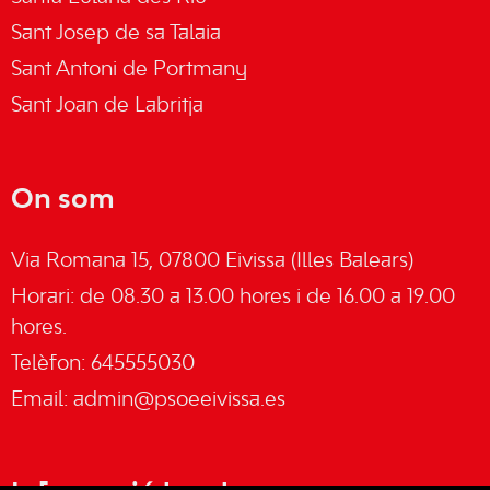
Sant Josep de sa Talaia
Sant Antoni de Portmany
Sant Joan de Labritja
On som
Via Romana 15, 07800 Eivissa (Illes Balears)
Horari: de 08.30 a 13.00 hores i de 16.00 a 19.00
hores.
Telèfon: 645555030
Email:
admin@psoeeivissa.es