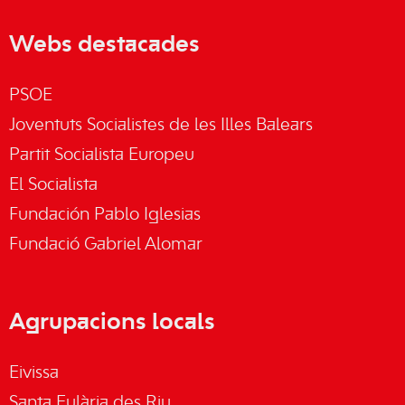
Webs destacades
PSOE
Joventuts Socialistes de les Illes Balears
Partit Socialista Europeu
El Socialista
Fundación Pablo Iglesias
Fundació Gabriel Alomar
Agrupacions locals
Eivissa
Santa Eulària des Riu