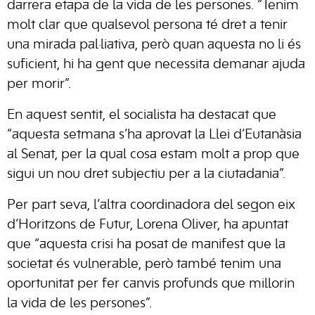
darrera etapa de la vida de les persones. “Tenim
molt clar que qualsevol persona té dret a tenir
una mirada pal·liativa, però quan aquesta no li és
suficient, hi ha gent que necessita demanar ajuda
per morir”.
En aquest sentit, el socialista ha destacat que
“aquesta setmana s’ha aprovat la Llei d’Eutanàsia
al Senat, per la qual cosa estam molt a prop que
sigui un nou dret subjectiu per a la ciutadania”.
Per part seva, l’altra coordinadora del segon eix
d’Horitzons de Futur, Lorena Oliver, ha apuntat
que “aquesta crisi ha posat de manifest que la
societat és vulnerable, però també tenim una
oportunitat per fer canvis profunds que millorin
la vida de les persones”.