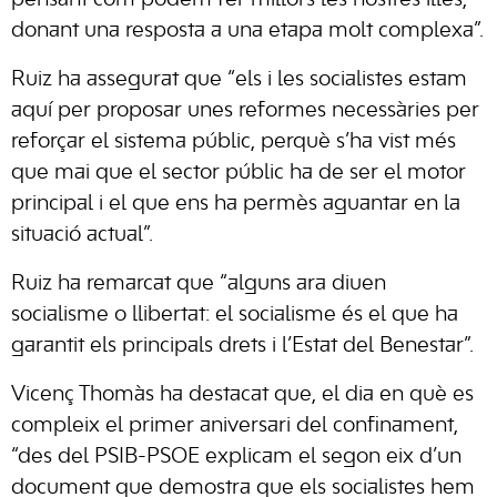
pensant com podem fer millors les nostres illes,
donant una resposta a una etapa molt complexa”.
Ruiz ha assegurat que “els i les socialistes estam
aquí per proposar unes reformes necessàries per
reforçar el sistema públic, perquè s’ha vist més
que mai que el sector públic ha de ser el motor
principal i el que ens ha permès aguantar en la
situació actual”.
Ruiz ha remarcat que “alguns ara diuen
socialisme o llibertat: el socialisme és el que ha
garantit els principals drets i l’Estat del Benestar”.
Vicenç Thomàs ha destacat que, el dia en què es
compleix el primer aniversari del confinament,
“des del PSIB-PSOE explicam el segon eix d’un
document que demostra que els socialistes hem