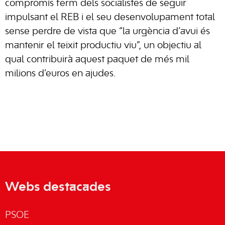
compromís ferm dels socialistes de seguir
impulsant el REB i el seu desenvolupament total
sense perdre de vista que “la urgència d’avui és
mantenir el teixit productiu viu”, un objectiu al
qual contribuirà aquest paquet de més mil
milions d’euros en ajudes.
Webs destacades
PSOE