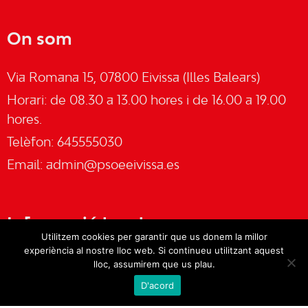
On som
Via Romana 15, 07800 Eivissa (Illes Balears)
Horari: de 08.30 a 13.00 hores i de 16.00 a 19.00
hores.
Telèfon: 645555030
Email:
admin@psoeeivissa.es
Informació legal
Utilitzem cookies per garantir que us donem la millor
experiència al nostre lloc web. Si continueu utilitzant aquest
Avís legal
lloc, assumirem que us plau.
D'acord
Cookies