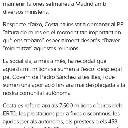
mantenir fa unes setmanes a Madrid amb
diversos ministeris.
Respecte d’això, Costa ha insistit a demanar al PP
“altura de mires en el moment tan important en
què ens trobam”, especialment després d’haver
“minimitzat” aquestes reunions.
La socialista, a més a més, ha recordat que
aquests mil milions se sumen a l’escut desplegat
pel Govern de Pedro Sánchez a les illes, i que
sumen una aportació fins ara mai desplegada a la
nostra comunitat autònoma.
Costa es referia així als 7.500 milions d’euros dels
ERTO, les prestacions per a fixos discontinus, les
ajudes per als autònoms, els préstecs o els 438