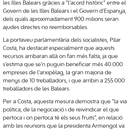
les Illes Balears gràcies a “l’acord històric” entre el
Govern de les Illes Balears i el Govern d’Espanya,
dels quals aproximadament 900 milions seran
ajudes directes no reemborsables.
La portaveu parlamentària dels socialistes, Pilar
Costa, ha destacat especialment que aquests
recursos arribaran allà on fan més falta, ja que
s’estima que se’n puguin beneficiar més 40.000
empreses de l’arxipèlag, la gran majoria de
menys de 10 treballadors, i que arribin a 255.000
treballadors de les Balears.
Per a Costa, aquesta mesura demostra que “la via
política, de la negociació i de reivindicar el que
pertoca i on pertoca té els seus fruits”, en relació
amb les reunions que la presidenta Armengol va