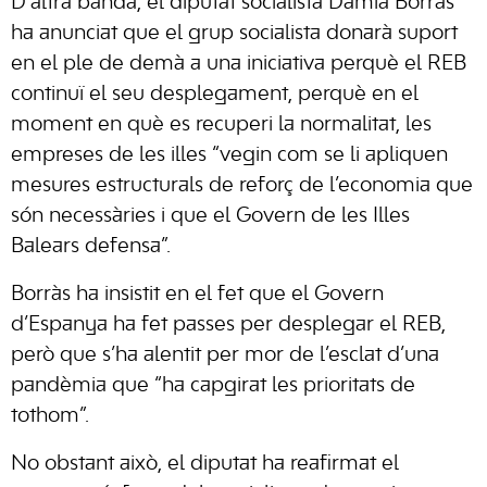
D’altra banda, el diputat socialista Damià Borràs
ha anunciat que el grup socialista donarà suport
en el ple de demà a una iniciativa perquè el REB
continuï el seu desplegament, perquè en el
moment en què es recuperi la normalitat, les
empreses de les illes “vegin com se li apliquen
mesures estructurals de reforç de l’economia que
són necessàries i que el Govern de les Illes
Balears defensa”.
Borràs ha insistit en el fet que el Govern
d’Espanya ha fet passes per desplegar el REB,
però que s’ha alentit per mor de l’esclat d’una
pandèmia que “ha capgirat les prioritats de
tothom”.
No obstant això, el diputat ha reafirmat el