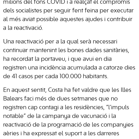
milions del fons COVID i a realçat el compromís
dels socialistes per seguir fent feina per executar
al més aviat possible aquestes ajudes i contribuir
a la reactivació.
Una reactivació per a la qual serà necessari
continuar mantenint les bones dades sanitàries,
ha recordat la portaveu, i que avui en dia
registren una incidència acumulada a catorze dies
de 41 casos per cada 100.000 habitants.
En aquest sentit, Costa ha fet valdre que les Illes
Balears faci més de dues setmanes que no
registren cap contagi a les residències, “l’impuls
notable” de la campanya de vacunació i la
reactivació de la programació de les companyies
aèries i ha expressat el suport a les darreres