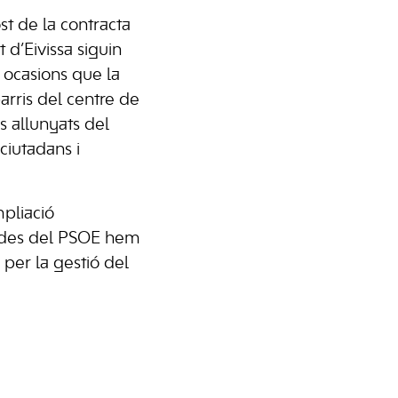
t de la contracta
t d’Eivissa siguin
 ocasions que la
arris del centre de
s allunyats del
ciutadans i
mpliació
u des del PSOE hem
per la gestió del