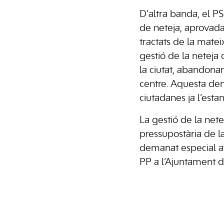
D’altra banda, el P
de neteja, aprovada a
tractats de la mate
gestió de la neteja 
la ciutat, abandonan
centre. Aquesta den
ciutadanes ja l’esta
La gestió de la nete
pressupostària de l
demanat especial at
PP a l’Ajuntament d’