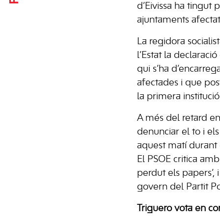
d’Eivissa ha tingut 
ajuntaments afectat
La regidora sociali
l’Estat la declaraci
qui s’ha d’encarregar
afectades i que pos
la primera instituci
A més del retard en
denunciar el to i els
aquest matí durant 
El PSOE critica amb 
perdut els papers’, 
govern del Partit Po
Triguero vota en co