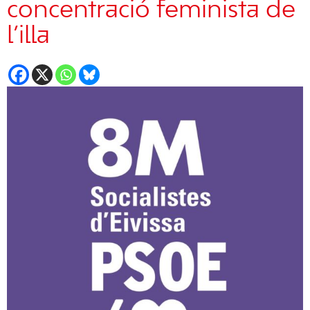
concentració feminista de
l’illa