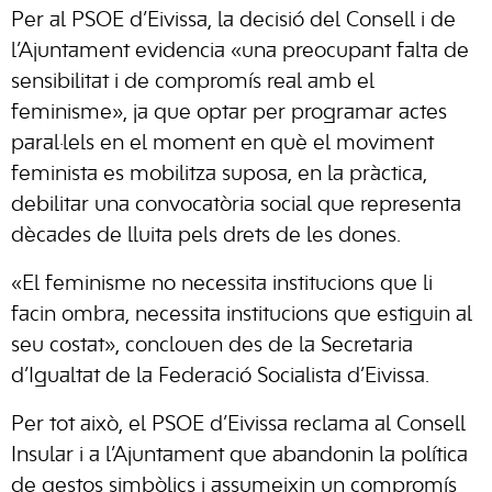
Per al PSOE d’Eivissa, la decisió del Consell i de
l’Ajuntament evidencia «una preocupant falta de
sensibilitat i de compromís real amb el
feminisme», ja que optar per programar actes
paral·lels en el moment en què el moviment
feminista es mobilitza suposa, en la pràctica,
debilitar una convocatòria social que representa
dècades de lluita pels drets de les dones.
«El feminisme no necessita institucions que li
facin ombra, necessita institucions que estiguin al
seu costat», conclouen des de la Secretaria
d’Igualtat de la Federació Socialista d’Eivissa.
Per tot això, el PSOE d’Eivissa reclama al Consell
Insular i a l’Ajuntament que abandonin la política
de gestos simbòlics i assumeixin un compromís