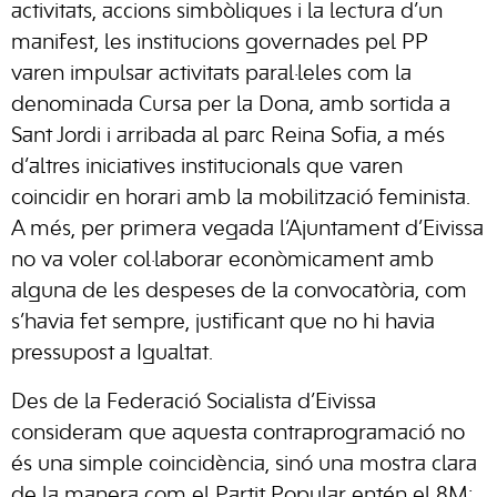
activitats, accions simbòliques i la lectura d’un
manifest, les institucions governades pel PP
varen impulsar activitats paral·leles com la
denominada Cursa per la Dona, amb sortida a
Sant Jordi i arribada al parc Reina Sofia, a més
d’altres iniciatives institucionals que varen
coincidir en horari amb la mobilització feminista.
A més, per primera vegada l’Ajuntament d’Eivissa
no va voler col·laborar econòmicament amb
alguna de les despeses de la convocatòria, com
s’havia fet sempre, justificant que no hi havia
pressupost a Igualtat.
Des de la Federació Socialista d’Eivissa
consideram que aquesta contraprogramació no
és una simple coincidència, sinó una mostra clara
de la manera com el Partit Popular entén el 8M: