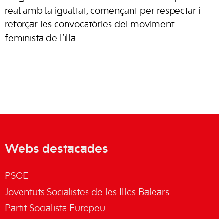
real amb la igualtat, començant per respectar i
reforçar les convocatòries del moviment
feminista de l’illa.
Webs destacades
PSOE
Joventuts Socialistes de les Illes Balears
Partit Socialista Europeu