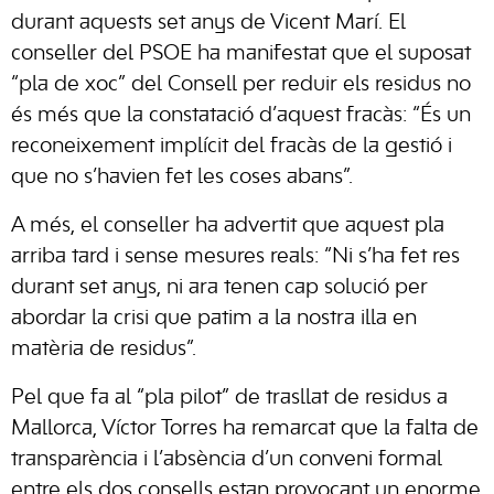
durant aquests set anys de Vicent Marí. El
conseller del PSOE ha manifestat que el suposat
“pla de xoc” del Consell per reduir els residus no
és més que la constatació d’aquest fracàs: “És un
reconeixement implícit del fracàs de la gestió i
que no s’havien fet les coses abans”.
A més, el conseller ha advertit que aquest pla
arriba tard i sense mesures reals: “Ni s’ha fet res
durant set anys, ni ara tenen cap solució per
abordar la crisi que patim a la nostra illa en
matèria de residus”.
Pel que fa al “pla pilot” de trasllat de residus a
Mallorca, Víctor Torres ha remarcat que la falta de
transparència i l’absència d’un conveni formal
entre els dos consells estan provocant un enorme