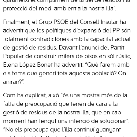
garanteixi el compliment de la llei de residus i la
protecció del medi ambient a la nostra illa”.
Finalment, el Grup PSOE del Consell Insular ha
advertit que les polítiques d’expansió del PP són
totalment contradictòries amb la capacitat actual
de gestió de residus. Davant l’anunci del Partit
Popular de construir milers de pisos en sòl rústic,
Elena López Bonet ha advertit: “Què farem amb
els fems que generi tota aquesta població? On
aniran?”.
Com ha explicat, això “és una mostra més de la
falta de preocupació que tenen de cara a la
gestió de residus de la nostra illa, que en cap
moment han tengut una intenció de solucionar”.
“No els preocupa que l’illa continuï guanyant