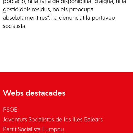
població, ni la falta de disponibilitat d’aigua, ni la
gestió dels residus, no els preocupa
absolutament res”, ha denunciat la portaveu
socialista.
Webs destacades
PSOE
Joventuts Socialistes de les Illes Balears
Partit Socialista Europeu