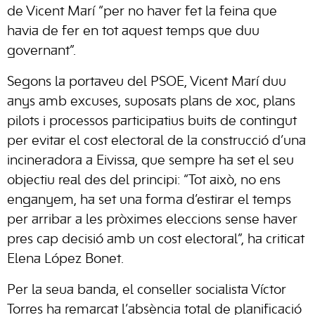
de Vicent Marí “per no haver fet la feina que
havia de fer en tot aquest temps que duu
governant”.
Segons la portaveu del PSOE, Vicent Marí duu
anys amb excuses, suposats plans de xoc, plans
pilots i processos participatius buits de contingut
per evitar el cost electoral de la construcció d’una
incineradora a Eivissa, que sempre ha set el seu
objectiu real des del principi: “Tot això, no ens
enganyem, ha set una forma d’estirar el temps
per arribar a les pròximes eleccions sense haver
pres cap decisió amb un cost electoral”, ha criticat
Elena López Bonet.
Per la seua banda, el conseller socialista Víctor
Torres ha remarcat l’absència total de planificació