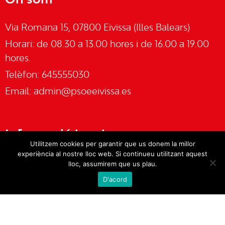
On som
Via Romana 15, 07800 Eivissa (Illes Balears)
Horari: de 08.30 a 13.00 hores i de 16.00 a 19.00
hores.
Telèfon: 645555030
Email:
admin@psoeeivissa.es
Informació legal
Utilitzem cookies per garantir que us donem la millor
experiència al nostre lloc web. Si continueu utilitzant aquest
Avís legal
lloc, assumirem que us plau.
D'acord
Cookies
Política de privacitat