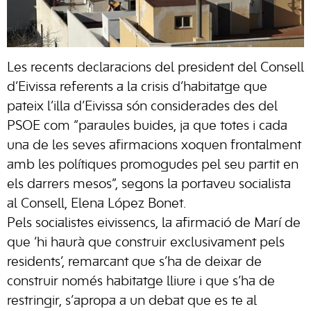
Les recents declaracions del president del Consell
d’Eivissa referents a la crisis d’habitatge que
pateix l’illa d’Eivissa són considerades des del
PSOE com “paraules buides, ja que totes i cada
una de les seves afirmacions xoquen frontalment
amb les polítiques promogudes pel seu partit en
els darrers mesos”, segons la portaveu socialista
al Consell, Elena López Bonet.
Pels socialistes eivissencs, la afirmació de Marí de
que ‘hi haurà que construir exclusivament pels
residents’, remarcant que s’ha de deixar de
construir només habitatge lliure i que s’ha de
restringir, s’apropa a un debat que es te al