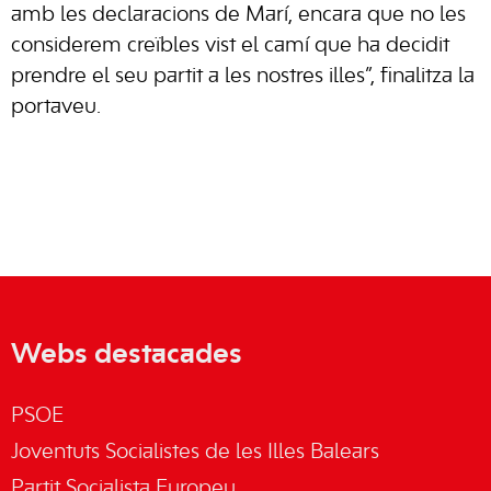
amb les declaracions de Marí, encara que no les
considerem creïbles vist el camí que ha decidit
prendre el seu partit a les nostres illes”, finalitza la
portaveu.
Webs destacades
PSOE
Joventuts Socialistes de les Illes Balears
Partit Socialista Europeu