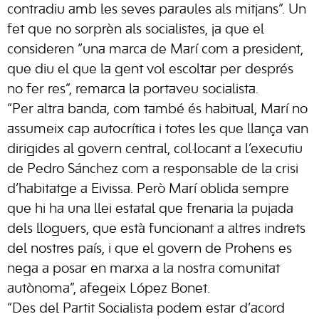
contradiu amb les seves paraules als mitjans”. Un
fet que no sorprèn als socialistes, ja que el
consideren “una marca de Marí com a president,
que diu el que la gent vol escoltar per després
no fer res”, remarca la portaveu socialista.
“Per altra banda, com també és habitual, Marí no
assumeix cap autocrítica i totes les que llança van
dirigides al govern central, col·locant a l’executiu
de Pedro Sánchez com a responsable de la crisi
d’habitatge a Eivissa. Però Marí oblida sempre
que hi ha una llei estatal que frenaria la pujada
dels lloguers, que està funcionant a altres indrets
del nostres país, i que el govern de Prohens es
nega a posar en marxa a la nostra comunitat
autònoma”, afegeix López Bonet.
“Des del Partit Socialista podem estar d’acord