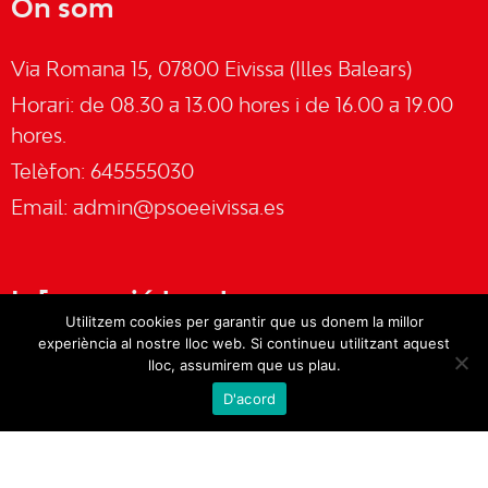
On som
Via Romana 15, 07800 Eivissa (Illes Balears)
Horari: de 08.30 a 13.00 hores i de 16.00 a 19.00
hores.
Telèfon: 645555030
Email:
admin@psoeeivissa.es
Informació legal
Utilitzem cookies per garantir que us donem la millor
experiència al nostre lloc web. Si continueu utilitzant aquest
Avís legal
lloc, assumirem que us plau.
D'acord
Cookies
Política de privacitat