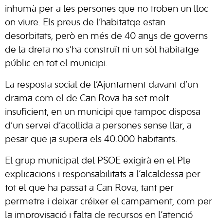
inhumà per a les persones que no troben un lloc
on viure. Els preus de l’habitatge estan
desorbitats, però en més de 40 anys de governs
de la dreta no s’ha construït ni un sòl habitatge
públic en tot el municipi.
La resposta social de l’Ajuntament davant d’un
drama com el de
Can Rova
ha set molt
insuficient, en un municipi que tampoc disposa
d’un servei d’acollida a persones sense llar, a
pesar que ja supera els 40.000 habitants.
El grup municipal del
PSOE
exigirà en el Ple
explicacions i responsabilitats a l’alcaldessa per
tot el que ha passat a
Can Rova
, tant per
permetre i deixar créixer el campament, com per
la improvisació i falta de recursos en l’atenció