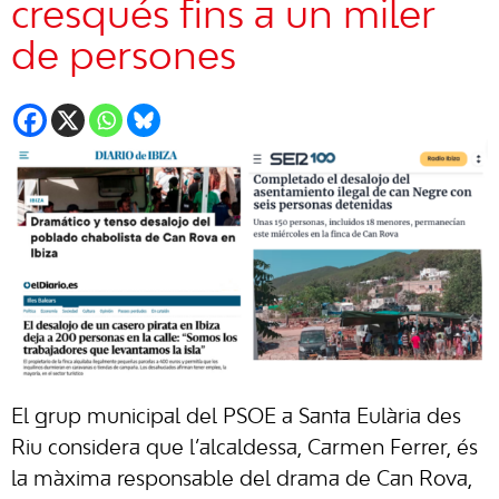
cresqués fins a un miler
de persones
El grup municipal del
PSOE
a
Santa Eulària des
Riu
considera que l’alcaldessa,
Carmen Ferrer
, és
la màxima responsable del drama de
Can Rova
,