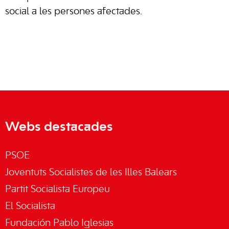
social a les persones afectades.
Webs destacades
PSOE
Joventuts Socialistes de les Illes Balears
Partit Socialista Europeu
El Socialista
Fundación Pablo Iglesias