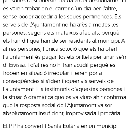
persones desconeixien la data del desnonament i
es varen trobar en el carrer d’un dia per l’altre,
sense poder accedir a les seues pertinences. Els
serveis de l’Ajuntament no ha atès a moltes les
persones, segons els mateixos afectats, perquè
els han dit que han de ser residents al municipi. A
altres persones, l’única solució que els ha ofert
l’ajuntament és pagar-los els bitllets per anar-se’n
d’
Eivissa
. I d’altres no hi han acudit perquè es
troben en situació irregular i tenen por a
conseqüències si s’identifiquen als serveis de
l’ajuntament. Els testimonis d’aquestes persones i
la situació dramàtica que es va viure ahir confirma
que la resposta social de l’Ajuntament va ser
absolutament insuficient, improvisada i precària.
El
PP
ha convertit
Santa Eulària
en un municipi