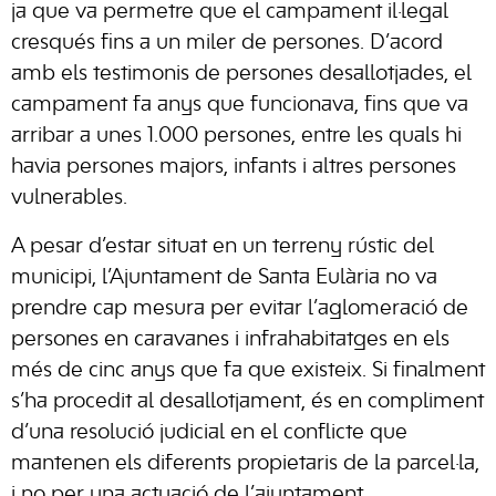
ja que va permetre que el campament il·legal
cresqués fins a un miler de persones. D’acord
amb els testimonis de persones desallotjades, el
campament fa anys que funcionava, fins que va
arribar a unes 1.000 persones, entre les quals hi
havia persones majors, infants i altres persones
vulnerables.
A pesar d’estar situat en un terreny rústic del
municipi, l’Ajuntament de
Santa Eulària
no va
prendre cap mesura per evitar l’aglomeració de
persones en caravanes i infrahabitatges en els
més de cinc anys que fa que existeix. Si finalment
s’ha procedit al desallotjament, és en compliment
d’una resolució judicial en el conflicte que
mantenen els diferents propietaris de la parcel·la,
i no per una actuació de l’ajuntament.