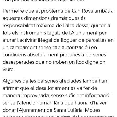
Permetre que el problema de
Can Rova
arribàs a
aquestes dimensions dramàtiques és
responsabilitat màxima de l’alcaldessa, qui tenia
tots els instruments legals de l’Ajuntament per
aturar l’activitat il·legal de lloguer de parcel·les en
un campament sense cap autorització i en
condicions absolutament precàries a persones
desesperades que no troben un lloc digne on
viure.
Algunes de les persones afectades també han
afirmat que el desallotjament es va fer de
manera improvisada, sense suficient informació i
sense l’atenció humanitària que hauria d’haver
donat l’Ajuntament de
Santa Eulària
. Moltes