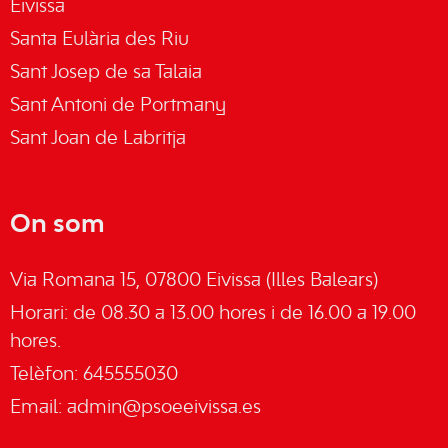
Eivissa
Santa Eulària des Riu
Sant Josep de sa Talaia
Sant Antoni de Portmany
Sant Joan de Labritja
On som
Via Romana 15, 07800 Eivissa (Illes Balears)
Horari: de 08.30 a 13.00 hores i de 16.00 a 19.00
hores.
Telèfon: 645555030
Email:
admin@psoeeivissa.es