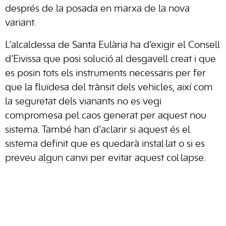
després de la posada en marxa de la nova
variant.
L’alcaldessa de Santa Eulària ha d’exigir el Consell
d’Eivissa que posi solució al desgavell creat i que
es posin tots els instruments necessaris per fer
que la fluïdesa del trànsit dels vehicles, així com
la seguretat dels vianants no es vegi
compromesa pel caos generat per aquest nou
sistema. També han d’aclarir si aquest és el
sistema definit que es quedarà instal·lat o si es
preveu algun canvi per evitar aquest col·lapse.