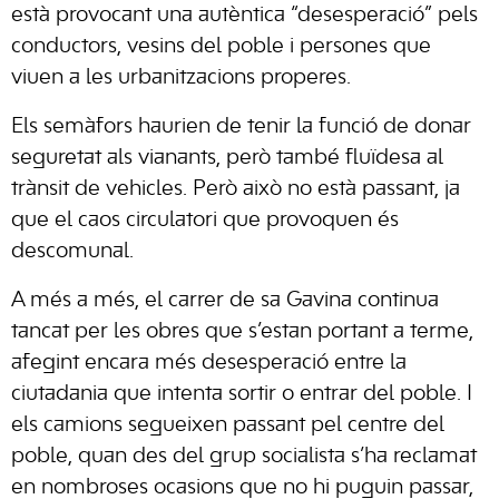
està provocant una autèntica “desesperació” pels
conductors, vesins del poble i persones que
viuen a les urbanitzacions properes.
Els semàfors haurien de tenir la funció de donar
seguretat als vianants, però també fluïdesa al
trànsit de vehicles. Però això no està passant, ja
que el caos circulatori que provoquen és
descomunal.
A més a més, el carrer de sa Gavina continua
tancat per les obres que s’estan portant a terme,
afegint encara més desesperació entre la
ciutadania que intenta sortir o entrar del poble. I
els camions segueixen passant pel centre del
poble, quan des del grup socialista s’ha reclamat
en nombroses ocasions que no hi puguin passar,