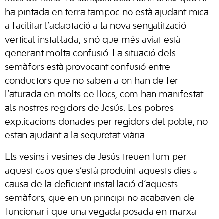
ha pintada en terra tampoc no està ajudant mica
a facilitar l’adaptació a la nova senyalització
vertical instal·lada, sinó que més aviat està
generant molta confusió. La situació dels
semàfors està provocant confusió entre
conductors que no saben a on han de fer
l’aturada en molts de llocs, com han manifestat
als nostres regidors de Jesús. Les pobres
explicacions donades per regidors del poble, no
estan ajudant a la seguretat viària.
Els vesins i vesines de Jesús treuen fum per
aquest caos que s’està produint aquests dies a
causa de la deficient instal·lació d’aquests
semàfors, que en un principi no acabaven de
funcionar i que una vegada posada en marxa