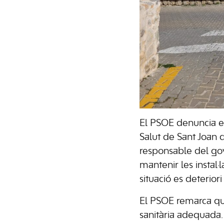
El PSOE denuncia el
Salut de Sant Joan d
responsable del gov
mantenir les instal·
situació es deteriori
El PSOE remarca que
sanitària adequada. 