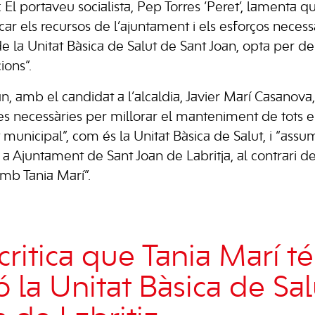
: El portaveu socialista, Pep Torres ‘Peret’, lamenta q
car els recursos de l’ajuntament i els esforços necessa
 de la Unitat Bàsica de Salut de Sant Joan, opta per des
cions”.
n, amb el candidat a l’alcaldia, Javier Marí Casanov
es necessàries per millorar el manteniment de tots 
t municipal”, com és la Unitat Bàsica de Salut, i “assum
 Ajuntament de Sant Joan de Labritja, al contrari de
amb Tania Marí”.
ritica que Tania Marí té
 la Unitat Bàsica de Sal