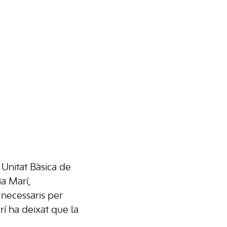
 Unitat Bàsica de
ia Marí,
 necessaris per
rí ha deixat que la