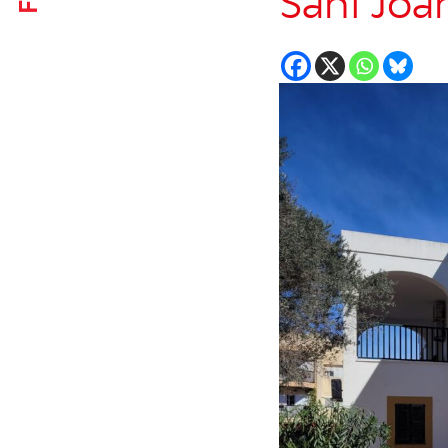
Sant Joa