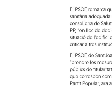
El PSOE remarca que
sanitària adequada. 
conselleria de Salut
PP, “en lloc de dedi
situació de l’edifici
criticar altres institu
El PSOE de Sant Joa
“prendre les mesur
públics de titularita
que correspon com a
Partit Popular, ara 