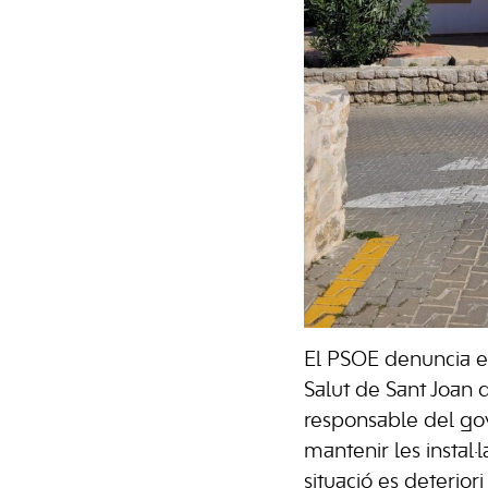
El PSOE denuncia el
Salut de Sant Joan d
responsable del gov
mantenir les instal·
situació es deteriori