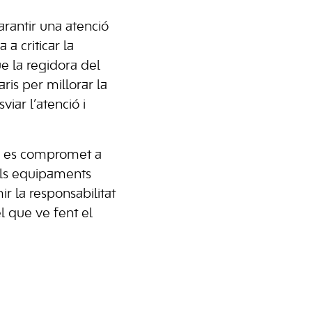
rantir una atenció
a criticar la
ue la regidora del
ris per millorar la
viar l’atenció i
a, es compromet a
els equipaments
ir la responsabilitat
l que ve fent el