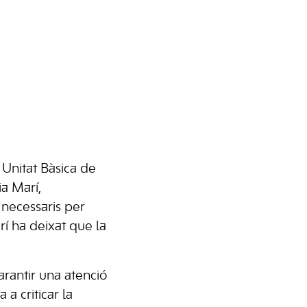
 Unitat Bàsica de
ia Marí,
 necessaris per
rí ha deixat que la
rantir una atenció
a criticar la