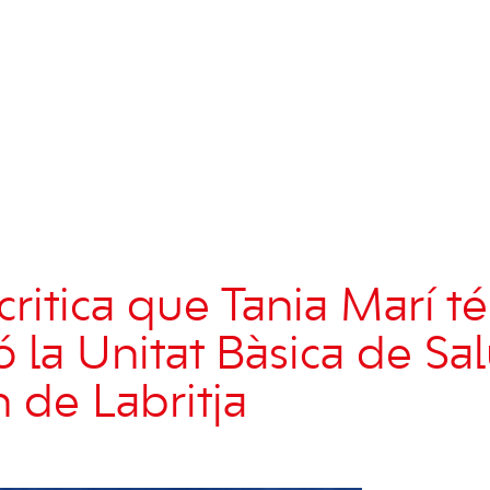
ritica que Tania Marí té
 la Unitat Bàsica de Sal
n de Labritja