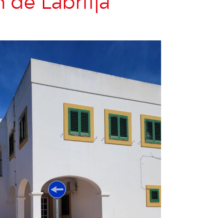
n de Labritja