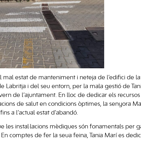
 mal estat de manteniment i neteja de l’edifici de la
e Labritja i del seu entorn, per la mala gestió de Tan
ern de l’ajuntament. En lloc de dedicar els recursos
lacions de salut en condicions òptimes, la senyora Ma
 fins a l’actual estat d’abandó.
 les instal·lacions mèdiques són fonamentals per ga
En comptes de fer la seua feina, Tania Marí es dedica 