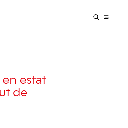
 en estat
ut de