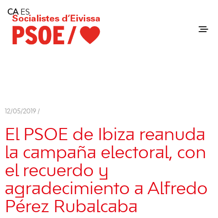
Home
CA
ES
Consell Insular d'Eivissa
Services
Contact
12/05/2019 /
El PSOE de Ibiza reanuda
la campaña electoral, con
el recuerdo y
agradecimiento a Alfredo
Pérez Rubalcaba