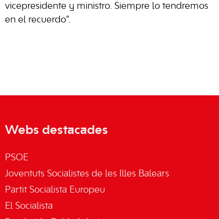
vicepresidente y ministro. Siempre lo tendremos
en el recuerdo”.
Webs destacades
PSOE
Joventuts Socialistes de les Illes Balears
Partit Socialista Europeu
El Socialista