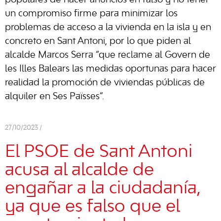
populares de hacer anuncios en falso y no tener
un compromiso firme para minimizar los
problemas de acceso a la vivienda en la isla y en
concreto en Sant Antoni, por lo que piden al
alcalde Marcos Serra “que reclame al Govern de
les Illes Balears las medidas oportunas para hacer
realidad la promoción de viviendas públicas de
alquiler en Ses Païsses”.
27/10/2023 /
El PSOE de Sant Antoni
acusa al alcalde de
engañar a la ciudadanía,
ya que es falso que el