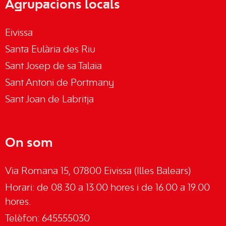
Agrupacions locals
Eivissa
Santa Eulària des Riu
Sant Josep de sa Talaia
Sant Antoni de Portmany
Sant Joan de Labritja
On som
Via Romana 15, 07800 Eivissa (Illes Balears)
Horari: de 08.30 a 13.00 hores i de 16.00 a 19.00
hores.
Telèfon: 645555030