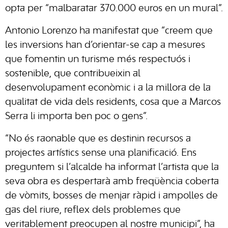
opta per “malbaratar 370.000 euros en un mural”.
Antonio Lorenzo ha manifestat que “creem que
les inversions han d’orientar-se cap a mesures
que fomentin un turisme més respectuós i
sostenible, que contribueixin al
desenvolupament econòmic i a la millora de la
qualitat de vida dels residents, cosa que a Marcos
Serra li importa ben poc o gens”.
“No és raonable que es destinin recursos a
projectes artístics sense una planificació. Ens
preguntem si l’alcalde ha informat l’artista que la
seva obra es despertarà amb freqüència coberta
de vòmits, bosses de menjar ràpid i ampolles de
gas del riure, reflex dels problemes que
veritablement preocupen al nostre municipi”, ha