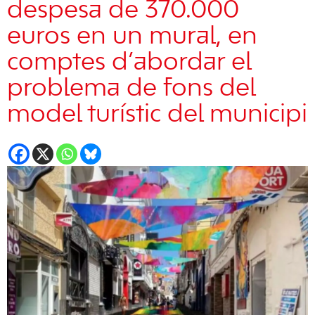
despesa de 370.000
euros en un mural, en
comptes d’abordar el
problema de fons del
model turístic del municipi