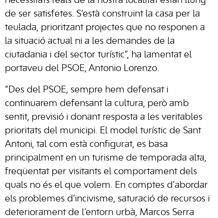
necessitats reals de la nostra localitat estàn lluny
de ser satisfetes. S’està construint la casa per la
teulada, prioritzant projectes que no responen a
la situació actual ni a les demandes de la
ciutadania i del sector turístic”, ha lamentat el
portaveu del PSOE, Antonio Lorenzo.
“Des del PSOE, sempre hem defensat i
continuarem defensant la cultura, però amb
sentit, previsió i donant resposta a les veritables
prioritats del municipi. El model turístic de Sant
Antoni, tal com està configurat, es basa
principalment en un turisme de temporada alta,
freqüentat per visitants el comportament dels
quals no és el que volem. En comptes d’abordar
els problemes d’incivisme, saturació de recursos i
deteriorament de l’entorn urbà, Marcos Serra