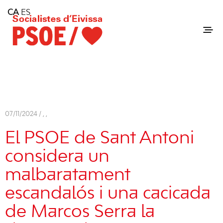
Home
CA
ES
Consell Insular d'Eivissa
Services
Contact
07/11/2024 /
,
,
El PSOE de Sant Antoni
considera un
malbaratament
escandalós i una cacicada
de Marcos Serra la