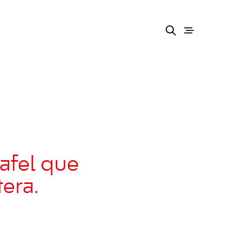
Rafel que
tera.