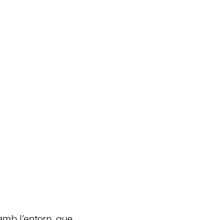
 amb l’entorn, que