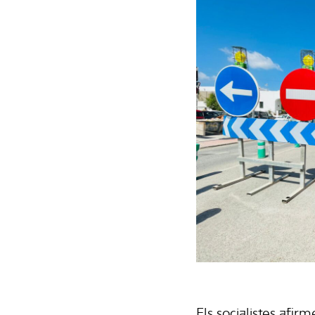
Els socialistes afi