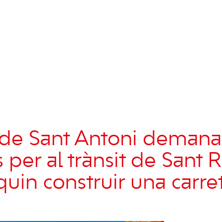
 de
Sant Antoni
demana
 per al trànsit de Sant 
uin construir una carre