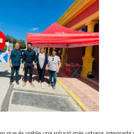
rmen que és viable una solució més urbana, integrada