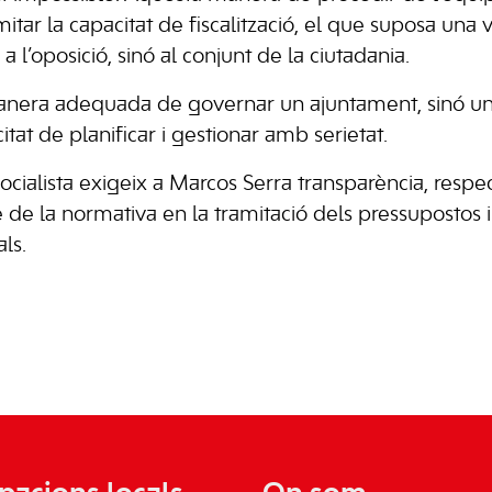
mitar la capacitat de fiscalització, el que suposa una
 l’oposició, sinó al conjunt de la ciutadania.
anera adequada de governar un ajuntament, sinó u
tat de planificar i gestionar amb serietat.
cialista exigeix a Marcos Serra transparència, respect
de la normativa en la tramitació dels pressupostos i 
ls.