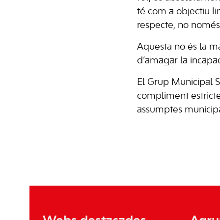
té com a objectiu li
respecte, no només a
Aquesta no és la m
d’amagar la incapaci
El Grup Municipal So
compliment estricte 
assumptes municipa