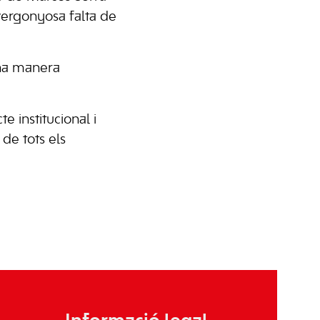
 vergonyosa falta de
na manera
e institucional i
de tots els