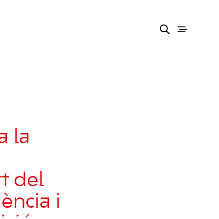
a la
t del
ència i