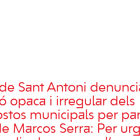
de Sant Antoni denunci
ó opaca i irregular dels
stos municipals per par
e Marcos Serra: Per urg